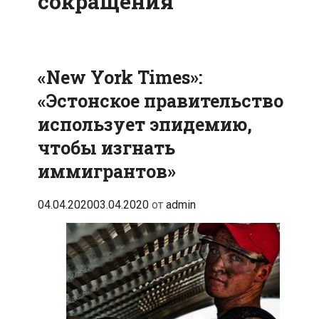
сокращения
«New York Times»:
«Эстонское правительство
использует эпидемию,
чтобы изгнать
иммигрантов»
04.04.2020
03.04.2020
от
admin