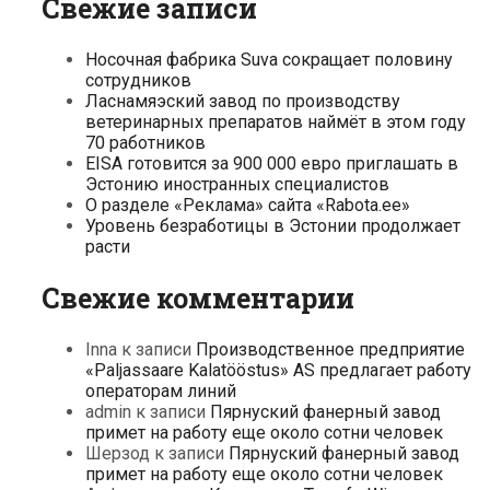
Свежие записи
Носочная фабрика Suva сокращает половину
сотрудников
Ласнамяэский завод по производству
ветеринарных препаратов наймёт в этом году
70 работников
EISA готовится за 900 000 евро приглашать в
Эстонию иностранных специалистов
О разделе «Реклама» сайта «Rabota.ee»
Уровень безработицы в Эстонии продолжает
расти
Свежие комментарии
Inna
к записи
Производственное предприятие
«Paljassaare Kalatööstus» AS предлагает работу
операторам линий
admin
к записи
Пярнуский фанерный завод
примет на работу еще около сотни человек
Шерзод
к записи
Пярнуский фанерный завод
примет на работу еще около сотни человек