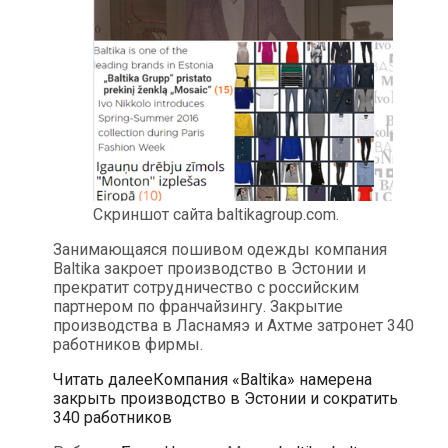
Скриншот сайта baltikagroup.com.
Занимающаяся пошивом одежды компания
Baltika закроет производство в Эстонии и
прекратит сотрудничество с российским
партнером по франчайзингу. Закрытие
производства в Ласнамяэ и Ахтме затронет 340
работников фирмы.
Читать далее
Компания «Baltika» намерена
закрыть производство в Эстонии и сократить
340 работников