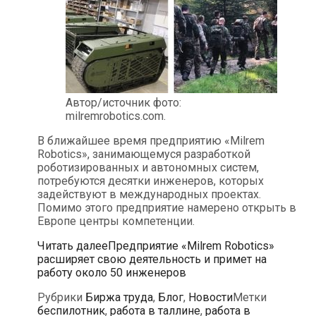
Автор/источник фото:
milremrobotics.com.
В ближайшее время предприятию «Milrem
Robotics», занимающемуся разработкой
роботизированных и автономных систем,
потребуются десятки инженеров, которых
задействуют в международных проектах.
Помимо этого предприятие намерено открыть в
Европе центры компетенции.
Читать далее
Предприятие «Milrem Robotics»
расширяет свою деятельность и примет на
работу около 50 инженеров
Рубрики
Биржа труда
,
Блог
,
Новости
Метки
беспилотник
,
работа в таллине
,
работа в