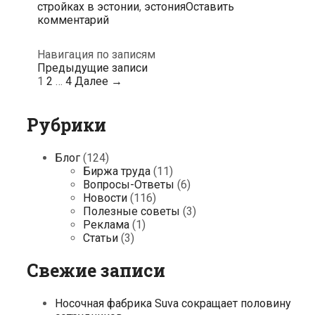
стройках в эстонии
,
эстония
Оставить
комментарий
Навигация по записям
Предыдущие записи
1
2
…
4
Далее →
Рубрики
Блог
(124)
Биржа труда
(11)
Вопросы-Ответы
(6)
Новости
(116)
Полезные советы
(3)
Реклама
(1)
Статьи
(3)
Свежие записи
Носочная фабрика Suva сокращает половину