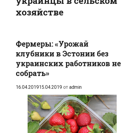
украинцы в сельском
хозяйстве
Фермеры: «Урожай
клубники в Эстонии без
украинских работников не
собрать»
16.04.2019
15.04.2019
от
admin