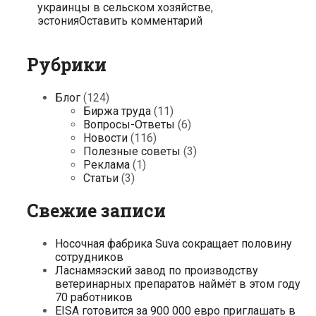
украинцы в сельском хозяйстве
,
эстония
Оставить комментарий
Рубрики
Блог
(124)
Биржа труда
(11)
Вопросы-Ответы
(6)
Новости
(116)
Полезные советы
(3)
Реклама
(1)
Статьи
(3)
Свежие записи
Носочная фабрика Suva сокращает половину
сотрудников
Ласнамяэский завод по производству
ветеринарных препаратов наймёт в этом году
70 работников
EISA готовится за 900 000 евро приглашать в