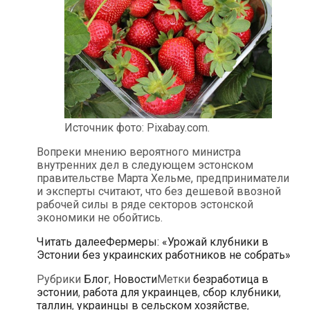
Источник фото: Pixabay.com.
Вопреки мнению вероятного министра
внутренних дел в следующем эстонском
правительстве Марта Хельме, предприниматели
и эксперты считают, что без дешевой ввозной
рабочей силы в ряде секторов эстонской
экономики не обойтись.
Читать далее
Фермеры: «Урожай клубники в
Эстонии без украинских работников не собрать»
Рубрики
Блог
,
Новости
Метки
безработица в
эстонии
,
работа для украинцев
,
сбор клубники
,
таллин
,
украинцы в сельском хозяйстве
,