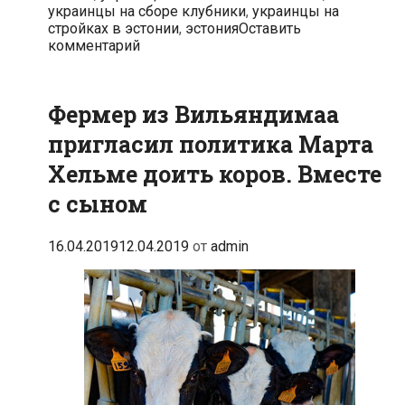
украинцы на сборе клубники
,
украинцы на
стройках в эстонии
,
эстония
Оставить
комментарий
Фермер из Вильяндимаа
пригласил политика Марта
Хельме доить коров. Вместе
с сыном
16.04.2019
12.04.2019
от
admin