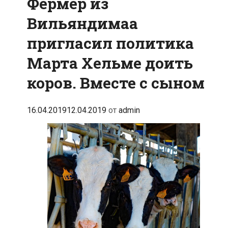
Фермер из
Вильяндимаа
пригласил политика
Марта Хельме доить
коров. Вместе с сыном
16.04.2019
12.04.2019
от
admin