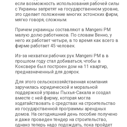
если возможность использования рабочей силы
с Украины запретят на государственном уровне,
это сделает положение многих эстонских фирм,
мягко говоря, сложным.
Причем украинцы составляют в Mangeni PM
малую долю работников. По словам Венно, у
него их работает четыре, в то время как всего в
фирме работает 45 человек.
Из-за нехватки рабочих рук Mangeni PM в в
прошлом году стал добиваться, чтобы в
Коксвере был построен дом на 11 квартир,
предназначенный для доярок.
Для этого сельскохозяйственная компания
заручилась юридической и моральной
поддержкой управы Пыхья-Сакала и создал
вместе с ней фирму, которая могла
ходатайствовать о средствах на строительство
из государственной программы арендных
домов. На сегодняшний день пособие получено
и даже проведен тендер на строительство,
однако теперь надо подождать, пока пройдет