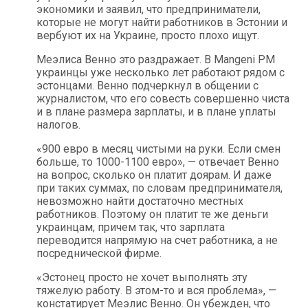
экономики и заявил, что предприниматели,
которые не могут найти работников в Эстонии и
вербуют их на Украине, просто плохо ищут.
Меэлиса Венно это раздражает. В Mangeni PM
украинцы уже несколько лет работают рядом с
эстонцами. Венно подчеркнул в общении с
журналистом, что его совесть совершенно чиста
и в плане размера зарплаты, и в плане уплаты
налогов.
«900 евро в месяц чистыми на руки. Если смен
больше, то 1000-1100 евро», — отвечает Венно
на вопрос, сколько он платит доярам. И даже
при таких суммах, по словам предпринимателя,
невозможно найти достаточно местных
работников. Поэтому он платит те же деньги
украинцам, причем так, что зарплата
переводится напрямую на счет работника, а не
посреднической фирме.
«Эстонец просто не хочет выполнять эту
тяжелую работу. В этом-то и вся проблема», —
констатирует Меэлис Венно. Он убежден, что