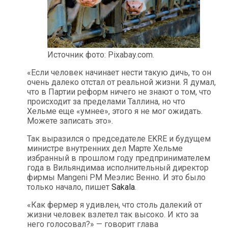
Источник фото: Pixabay.com.
«Если человек начинает нести такую дичь, то он
очень далеко отстал от реальной жизни. Я думал,
что в Партии реформ ничего не знают о том, что
происходит за пределами Таллина, но что
Хельме еще «умнее», этого я не мог ожидать.
Можете записать это».
Так выразился о председателе EKRE и будущем
министре внутренних дел Марте Хельме
избранный в прошлом году предпринимателем
года в Вильяндимаа исполнительный директор
фирмы Mangeni PM Меэлис Венно. И это было
только начало, пишет
Sakala
.
«Как фермер я удивлен, что столь далекий от
жизни человек взлетел так высоко. И кто за
него голосовал?» — говорит глава