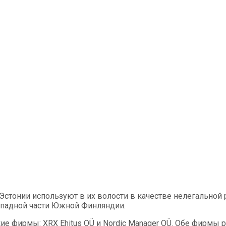
з Эстонии используют в их волости в качестве нелегальной
ападной части Южной Финляндии.
ие фирмы: XRX Ehitus OÜ и Nordic Manager OÜ. Обе фирмы 