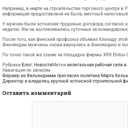
Например, в марте на строительстве торгового центра в 
информация предоставлена не была, местный налоговый д
У мужчин были эстонские трудовые договора, согласно к
неделю. Им не выплачивались суточные за командировку 
После того, как финский профсоюз объявил блокаду этой 
Финляндии мужчины снова вернулись в Финляндию и поп
По точно такой же схеме на площадке фирмы XRX Ehitus O
Рубрики
Блог
,
Новости
Метки
нелегальная рабочая сила 
Навигация по записям
Фермер из Вильяндимаа пригласил политика Марта Хельм
Директор и владелец крупной эстонской строительной ф
Оставить комментарий