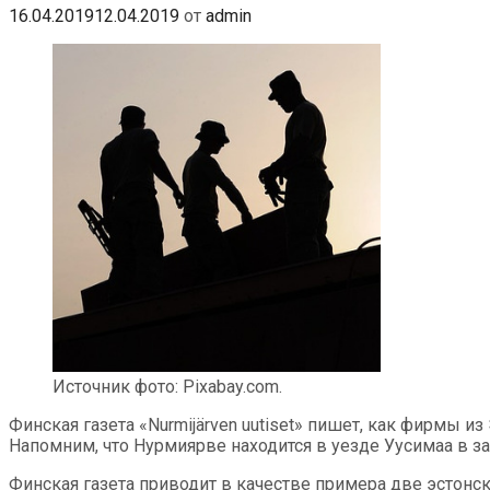
16.04.2019
12.04.2019
от
admin
Источник фото: Pixabay.com.
Финская газета «Nurmijärven uutiset» пишет, как фирмы и
Напомним, что Нурмиярве находится в уезде Уусимаа в з
Финская газета приводит в качестве примера две эстонск