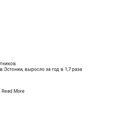
отников
Эстонии, выросло за год в 1,7 раза
t
Read More