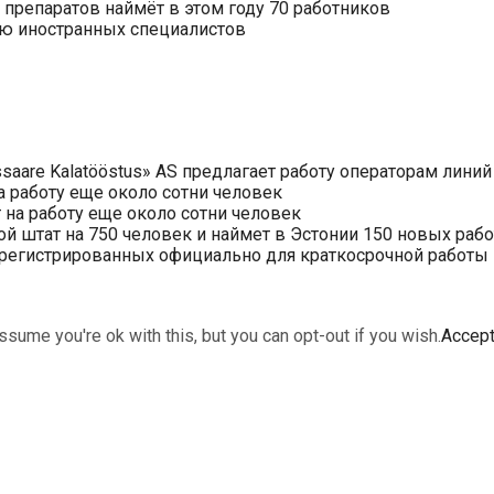
препаратов наймёт в этом году 70 работников
нию иностранных специалистов
saare Kalatööstus» AS предлагает работу операторам линий
 работу еще около сотни человек
на работу еще около сотни человек
ой штат на 750 человек и наймет в Эстонии 150 новых раб
арегистрированных официально для краткосрочной работы в 
sume you're ok with this, but you can opt-out if you wish.
Accep