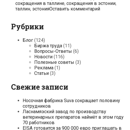
сокращения в таллине
,
сокращения в эстонии
,
таллин
,
эстония
Оставить комментарий
Рубрики
Блог
(124)
Биржа труда
(11)
Вопросы-Ответы
(6)
Новости
(116)
Полезные советы
(3)
Реклама
(1)
Статьи
(3)
Свежие записи
Носочная фабрика Suva сокращает половину
сотрудников
Ласнамяэский завод по производству
ветеринарных препаратов наймёт в этом году
70 работников
EISA готовится за 900 000 евро приглашать в