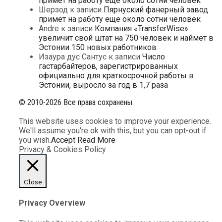
примет на работу еще около сотни человек
Шерзод
к записи
Пярнуский фанерный завод
примет на работу еще около сотни человек
Andre
к записи
Компания «TransferWise»
увеличит свой штат на 750 человек и наймет в
Эстонии 150 новых работников
Изаура дус Сантус
к записи
Число
гастарбайтеров, зарегистрированных
официально для краткосрочной работы в
Эстонии, выросло за год в 1,7 раза
© 2010-2026 Все права сохранены.
This website uses cookies to improve your experience.
We'll assume you're ok with this, but you can opt-out if
you wish.
Accept
Read More
Privacy & Cookies Policy
Close
Privacy Overview