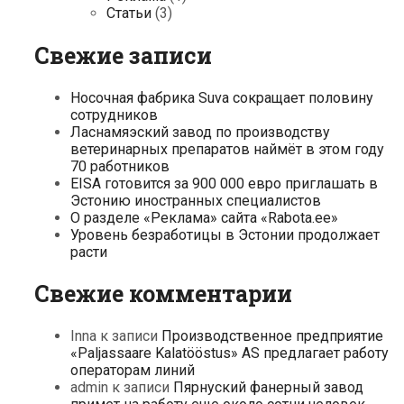
Статьи
(3)
Свежие записи
Носочная фабрика Suva сокращает половину
сотрудников
Ласнамяэский завод по производству
ветеринарных препаратов наймёт в этом году
70 работников
EISA готовится за 900 000 евро приглашать в
Эстонию иностранных специалистов
О разделе «Реклама» сайта «Rabota.ee»
Уровень безработицы в Эстонии продолжает
расти
Свежие комментарии
Inna
к записи
Производственное предприятие
«Paljassaare Kalatööstus» AS предлагает работу
операторам линий
admin
к записи
Пярнуский фанерный завод