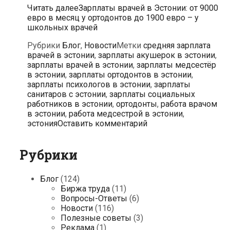
Читать далее
Зарплаты врачей в Эстонии: от 9000
евро в месяц у ортодонтов до 1900 евро – у
школьных врачей
Рубрики
Блог
,
Новости
Метки
cредняя зарплата
врачей в эстонии
,
зарплаты акушерок в эстонии
,
зарплаты врачей в эстонии
,
зарплаты медсестёр
в эстонии
,
зарплаты ортодонтов в эстонии
,
зарплаты психологов в эстонии
,
зарплаты
санитаров с эстонии
,
зарплаты социальных
работников в эстонии
,
ортодонты
,
работа врачом
в эстонии
,
работа медсестрой в эстонии
,
эстония
Оставить комментарий
Рубрики
Блог
(124)
Биржа труда
(11)
Вопросы-Ответы
(6)
Новости
(116)
Полезные советы
(3)
Реклама
(1)