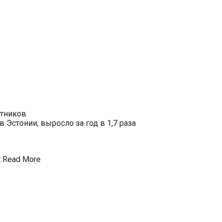
отников
Эстонии, выросло за год в 1,7 раза
t
Read More