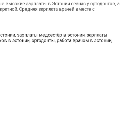
е высокие зарплаты в Эстонии сейчас у ортодонтов, а
ратной. Средняя зарплата врачей вместе с
эстонии
,
зарплаты медсестёр в эстонии
,
зарплаты
ков в эстонии
,
ортодонты
,
работа врачом в эстонии
,