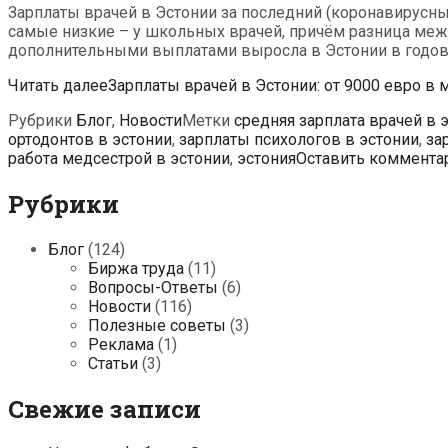
Зарплаты врачей в Эстонии за последний (коронавирусны
самые низкие – у школьных врачей, причём разница меж
дополнительными выплатами выросла в Эстонии в годово
Читать далее
Зарплаты врачей в Эстонии: от 9000 евро в 
Рубрики
Блог
,
Новости
Метки
cредняя зарплата врачей в 
ортодонтов в эстонии
,
зарплаты психологов в эстонии
,
за
работа медсестрой в эстонии
,
эстония
Оставить коммента
Рубрики
Блог
(124)
Биржа труда
(11)
Вопросы-Ответы
(6)
Новости
(116)
Полезные советы
(3)
Реклама
(1)
Статьи
(3)
Свежие записи