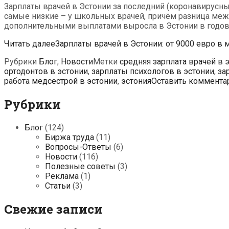
Зарплаты врачей в Эстонии за последний (коронавирусны
самые низкие – у школьных врачей, причём разница меж
дополнительными выплатами выросла в Эстонии в годово
Читать далее
Зарплаты врачей в Эстонии: от 9000 евро в 
Рубрики
Блог
,
Новости
Метки
cредняя зарплата врачей в 
ортодонтов в эстонии
,
зарплаты психологов в эстонии
,
за
работа медсестрой в эстонии
,
эстония
Оставить коммента
Рубрики
Блог
(124)
Биржа труда
(11)
Вопросы-Ответы
(6)
Новости
(116)
Полезные советы
(3)
Реклама
(1)
Статьи
(3)
Свежие записи