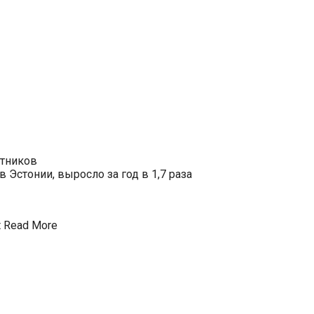
отников
Эстонии, выросло за год в 1,7 раза
t
Read More