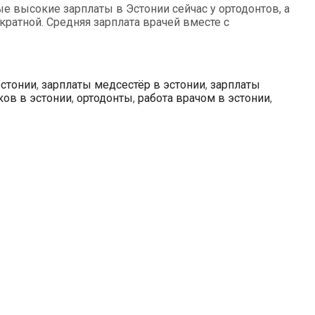
е высокие зарплаты в Эстонии сейчас у ортодонтов, а
ратной. Средняя зарплата врачей вместе с
эстонии
,
зарплаты медсестёр в эстонии
,
зарплаты
ков в эстонии
,
ортодонты
,
работа врачом в эстонии
,