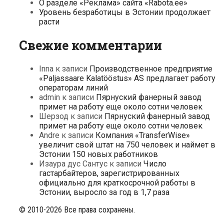
О разделе «Реклама» сайта «Rabota.ee»
Уровень безработицы в Эстонии продолжает
расти
Свежие комментарии
Inna
к записи
Производственное предприятие
«Paljassaare Kalatööstus» AS предлагает работу
операторам линий
admin
к записи
Пярнуский фанерный завод
примет на работу еще около сотни человек
Шерзод
к записи
Пярнуский фанерный завод
примет на работу еще около сотни человек
Andre
к записи
Компания «TransferWise»
увеличит свой штат на 750 человек и наймет в
Эстонии 150 новых работников
Изаура дус Сантус
к записи
Число
гастарбайтеров, зарегистрированных
официально для краткосрочной работы в
Эстонии, выросло за год в 1,7 раза
© 2010-2026 Все права сохранены.