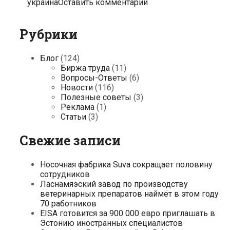
украина
Оставить комментарий
Рубрики
Блог
(124)
Биржа труда
(11)
Вопросы-Ответы
(6)
Новости
(116)
Полезные советы
(3)
Реклама
(1)
Статьи
(3)
Свежие записи
Носочная фабрика Suva сокращает половину
сотрудников
Ласнамяэский завод по производству
ветеринарных препаратов наймёт в этом году
70 работников
EISA готовится за 900 000 евро приглашать в
Эстонию иностранных специалистов