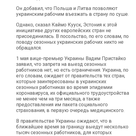
Он добавил, что Польша и Литва позволяют
украинским рабочим въезжать в страну по суше.
Однако, сказал Каймо Кууск, Эстония к этой
инициативе других европейских стран не
присоединилась. В посольство, по его словам, по
поводу сезонных украинских рабочих никто не
обращался.
1 мая вице-премьер Украины Вадим Пристайко
заявил, что запрета на выезд сезонных
работников нет, но есть ограничения. Украина, по
его словам, ожидает от правительств тех стран,
которые заинтересованы в украинских
сезонных работниках во время эпидемии
коронавируса, их официального трудоустройства
не менее чем на три месяца, а также
предоставления им пакета социального
страхования, в первую очередь медицинского.
В правительстве Украины ожидают, что в
ближайшее время за границу выедут несколько
тысяч сезонных работников, для которых