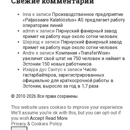
Свежие комментарии
Inna
к записи
Производственное предприятие
«Paljassaare Kalatööstus» AS предлагает работу
операторам линий
admin
к записи
Пярнуский фанерный завод
примет на работу еще около сотни человек
Шерзод
к записи
Пярнуский фанерный завод
примет на работу еще около сотни человек
Andre
к записи
Компания «TransferWise»
увеличит свой штат на 750 человек и наймет в
Эстонии 150 новых работников
Изаура дус Сантус
к записи
Число
гастарбайтеров, зарегистрированных
официально для краткосрочной работы в
Эстонии, выросло за год в 1,7 раза
© 2010-2026 Все права сохранены.
This website uses cookies to improve your experience.
We'll assume you're ok with this, but you can opt-out if
you wish.
Accept
Read More
Privacy & Cookies Policy