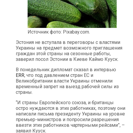
Источник фото: Pixabay.com.
Эстония не вступала в переговоры с властями
Украины на предмет возможного приглашения
граждан этой страны на сезонные работы,
заверил посол Эстонии в Киеве Каймо Кууск.
В понедельник дипломат сказал в интервью
ERR
, что под давлением стран ЕС и
Великобритании власти Украины отменили
временный запрет на выезд рабочей силы из
страны.
“И страны Европейского союза, и британцы
остро нуждаются в этих работниках, поэтому они
написали письма президенту Украины на уровне
премьер-министров и попросили разрешения
ввезти этих работников чартерными рейсами”, –
заявил Кууск.