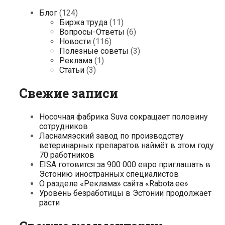
Блог
(124)
Биржа труда
(11)
Вопросы-Ответы
(6)
Новости
(116)
Полезные советы
(3)
Реклама
(1)
Статьи
(3)
Свежие записи
Носочная фабрика Suva сокращает половину
сотрудников
Ласнамяэский завод по производству
ветеринарных препаратов наймёт в этом году
70 работников
EISA готовится за 900 000 евро приглашать в
Эстонию иностранных специалистов
О разделе «Реклама» сайта «Rabota.ee»
Уровень безработицы в Эстонии продолжает
расти