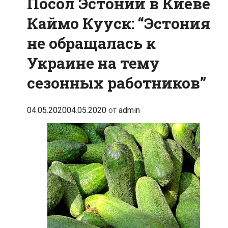
Посол Эстонии в Киеве
Каймо Кууск: “Эстония
не обращалась к
Украине на тему
сезонных работников”
04.05.2020
04.05.2020
от
admin