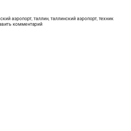
ский аэропорт
,
таллин
,
таллинский аэропорт
,
техник
авить комментарий