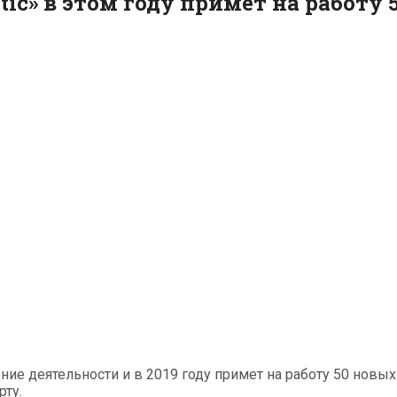
tic» в этом году примет на работу
ение деятельности и в 2019 году примет на работу 50 нов
рту.