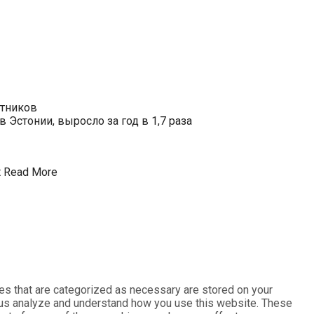
отников
Эстонии, выросло за год в 1,7 раза
t
Read More
es that are categorized as necessary are stored on your
lp us analyze and understand how you use this website. These