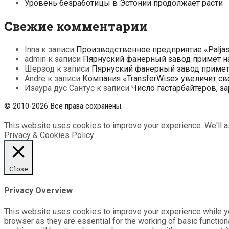
Уровень безработицы в Эстонии продолжает расти
Свежие комментарии
Inna
к записи
Производственное предприятие «Paljas
admin
к записи
Пярнуский фанерный завод примет на
Шерзод
к записи
Пярнуский фанерный завод примет 
Andre
к записи
Компания «TransferWise» увеличит св
Изаура дус Сантус
к записи
Число гастарбайтеров, з
© 2010-2026 Все права сохранены.
This website uses cookies to improve your experience. We'll as
Privacy & Cookies Policy
Close
Privacy Overview
This website uses cookies to improve your experience while yo
browser as they are essential for the working of basic functio