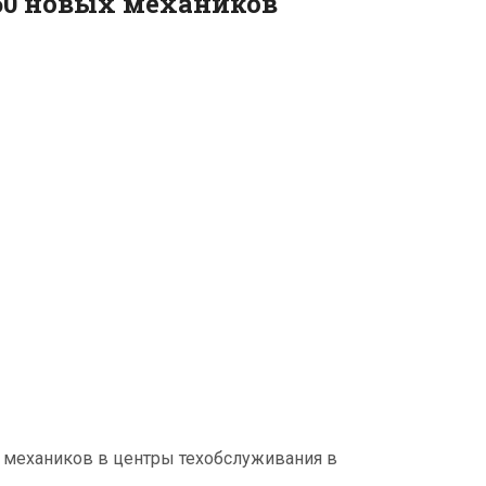
 50 новых механиков
ых механиков в центры техобслуживания в