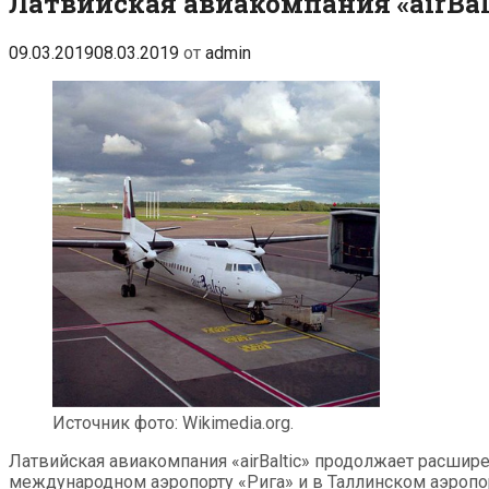
Латвийская авиакомпания «airBal
09.03.2019
08.03.2019
от
admin
Источник фото: Wikimedia.org.
Латвийская авиакомпания «airBaltic» продолжает расшир
международном аэропорту «Рига» и в Таллинском аэропо