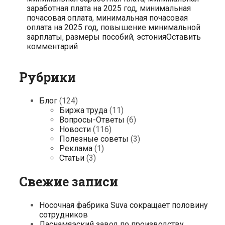
заработная плата на 2025 год
,
минимальная
почасовая оплата
,
минимальная почасовая
оплата на 2025 год
,
повышение минимальной
зарплаты
,
размеры пособий
,
эстония
Оставить
комментарий
Рубрики
Блог
(124)
Биржа труда
(11)
Вопросы-Ответы
(6)
Новости
(116)
Полезные советы
(3)
Реклама
(1)
Статьи
(3)
Свежие записи
Носочная фабрика Suva сокращает половину
сотрудников
Ласнамяэский завод по производству