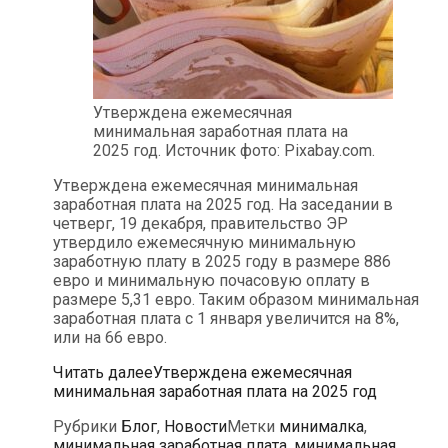
Утверждена ежемесячная
минимальная заработная плата на
2025 год. Источник фото: Pixabay.com.
Утверждена ежемесячная минимальная
заработная плата на 2025 год. На заседании в
четверг, 19 декабря, правительство ЭР
утвердило ежемесячную минимальную
заработную плату в 2025 году в размере 886
евро и минимальную почасовую оплату в
размере 5,31 евро. Таким образом минимальная
заработная плата с 1 января увеличится на 8%,
или на 66 евро.
Читать далее
Утверждена ежемесячная
минимальная заработная плата на 2025 год
Рубрики
Блог
,
Новости
Метки
минималка
,
минимальная заработная плата
,
минимальная