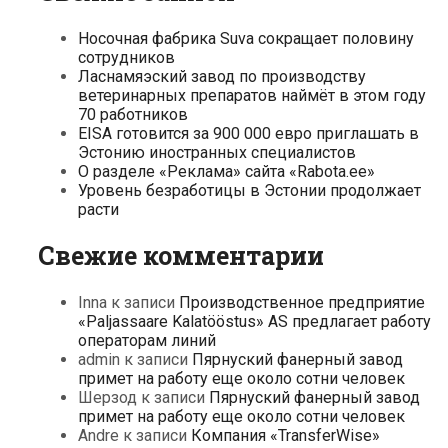
Носочная фабрика Suva сокращает половину
сотрудников
Ласнамяэский завод по производству
ветеринарных препаратов наймёт в этом году
70 работников
EISA готовится за 900 000 евро приглашать в
Эстонию иностранных специалистов
О разделе «Реклама» сайта «Rabota.ee»
Уровень безработицы в Эстонии продолжает
расти
Свежие комментарии
Inna
к записи
Производственное предприятие
«Paljassaare Kalatööstus» AS предлагает работу
операторам линий
admin
к записи
Пярнуский фанерный завод
примет на работу еще около сотни человек
Шерзод
к записи
Пярнуский фанерный завод
примет на работу еще около сотни человек
Andre
к записи
Компания «TransferWise»