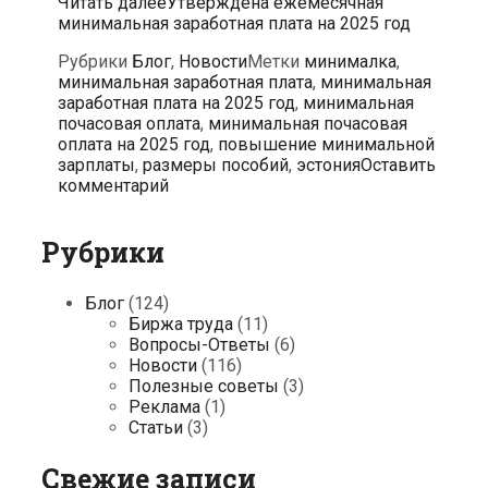
Читать далее
Утверждена ежемесячная
минимальная заработная плата на 2025 год
Рубрики
Блог
,
Новости
Метки
минималка
,
минимальная заработная плата
,
минимальная
заработная плата на 2025 год
,
минимальная
почасовая оплата
,
минимальная почасовая
оплата на 2025 год
,
повышение минимальной
зарплаты
,
размеры пособий
,
эстония
Оставить
комментарий
Рубрики
Блог
(124)
Биржа труда
(11)
Вопросы-Ответы
(6)
Новости
(116)
Полезные советы
(3)
Реклама
(1)
Статьи
(3)
Свежие записи