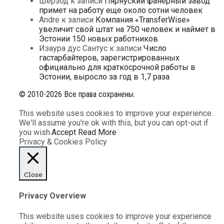
Шерзод
к записи
Пярнуский фанерный завод
примет на работу еще около сотни человек
Andre
к записи
Компания «TransferWise»
увеличит свой штат на 750 человек и наймет в
Эстонии 150 новых работников
Изаура дус Сантус
к записи
Число
гастарбайтеров, зарегистрированных
официально для краткосрочной работы в
Эстонии, выросло за год в 1,7 раза
© 2010-2026 Все права сохранены.
This website uses cookies to improve your experience.
We'll assume you're ok with this, but you can opt-out if
you wish.
Accept
Read More
Privacy & Cookies Policy
Close
Privacy Overview
This website uses cookies to improve your experience