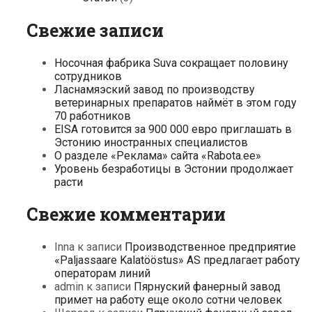
Свежие записи
Носочная фабрика Suva сокращает половину
сотрудников
Ласнамяэский завод по производству
ветеринарных препаратов наймёт в этом году
70 работников
EISA готовится за 900 000 евро приглашать в
Эстонию иностранных специалистов
О разделе «Реклама» сайта «Rabota.ee»
Уровень безработицы в Эстонии продолжает
расти
Свежие комментарии
Inna
к записи
Производственное предприятие
«Paljassaare Kalatööstus» AS предлагает работу
операторам линий
admin
к записи
Пярнуский фанерный завод
примет на работу еще около сотни человек