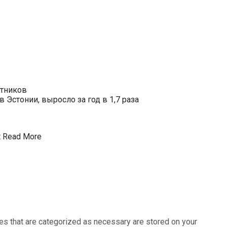
отников
Эстонии, выросло за год в 1,7 раза
t
Read More
es that are categorized as necessary are stored on your