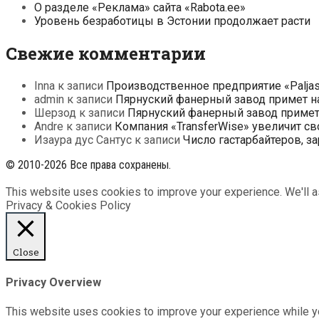
О разделе «Реклама» сайта «Rabota.ee»
Уровень безработицы в Эстонии продолжает расти
Свежие комментарии
Inna
к записи
Производственное предприятие «Paljas
admin
к записи
Пярнуский фанерный завод примет на
Шерзод
к записи
Пярнуский фанерный завод примет 
Andre
к записи
Компания «TransferWise» увеличит св
Изаура дус Сантус
к записи
Число гастарбайтеров, з
© 2010-2026 Все права сохранены.
This website uses cookies to improve your experience. We'll as
Privacy & Cookies Policy
Close
Privacy Overview
This website uses cookies to improve your experience while yo