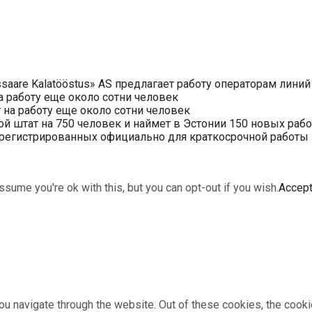
saare Kalatööstus» AS предлагает работу операторам линий
 работу еще около сотни человек
на работу еще около сотни человек
ой штат на 750 человек и наймет в Эстонии 150 новых раб
арегистрированных официально для краткосрочной работы в 
sume you're ok with this, but you can opt-out if you wish.
Accep
u navigate through the website. Out of these cookies, the cooki