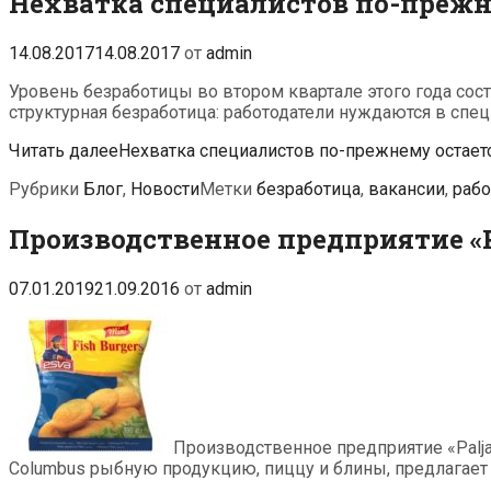
Нехватка специалистов по-прежн
14.08.2017
14.08.2017
от
admin
Уровень безработицы во втором квартале этого года сос
структурная безработица: работодатели нуждаются в специ
Читать далее
Нехватка специалистов по-прежнему остает
Рубрики
Блог
,
Новости
Метки
безработица
,
вакансии
,
рабо
Производственное предприятие «Pa
07.01.2019
21.09.2016
от
admin
Производственное предприятие «Paljas
Columbus рыбную продукцию, пиццу и блины, предлагает