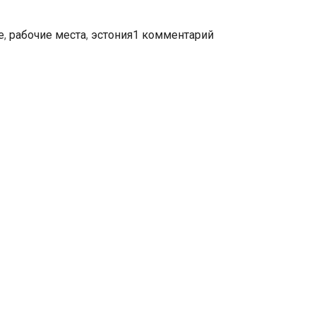
е
,
рабочие места
,
эстония
1 комментарий