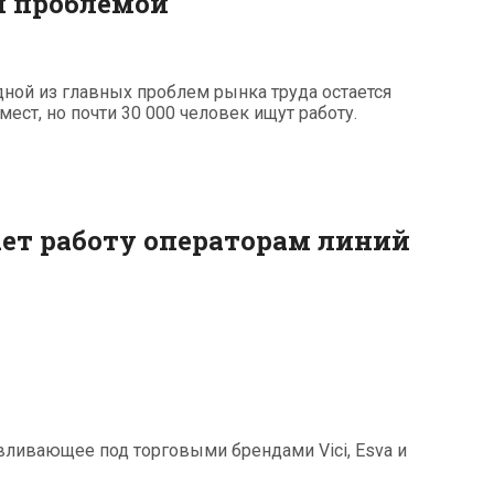
й проблемой
дной из главных проблем рынка труда остается
ест, но почти 30 000 человек ищут работу.
гает работу операторам линий
тавливающее под торговыми брендами Vici, Esva и