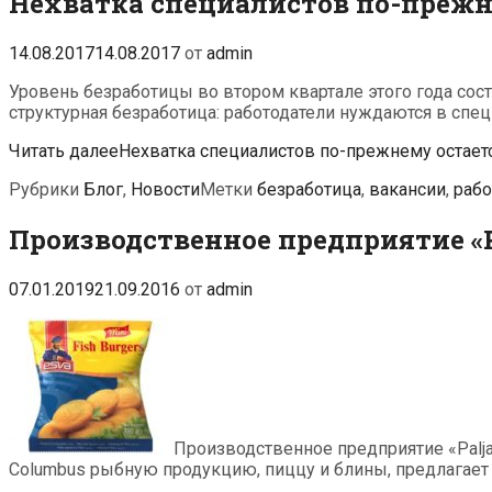
Нехватка специалистов по-прежн
14.08.2017
14.08.2017
от
admin
Уровень безработицы во втором квартале этого года сос
структурная безработица: работодатели нуждаются в специ
Читать далее
Нехватка специалистов по-прежнему остает
Рубрики
Блог
,
Новости
Метки
безработица
,
вакансии
,
рабо
Производственное предприятие «Pa
07.01.2019
21.09.2016
от
admin
Производственное предприятие «Paljas
Columbus рыбную продукцию, пиццу и блины, предлагает