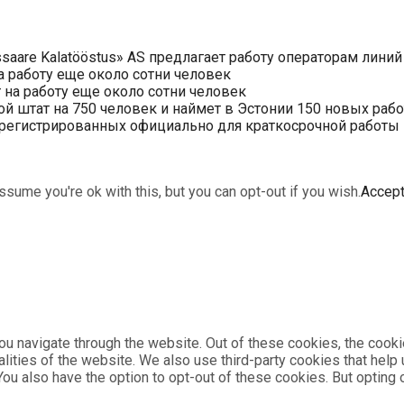
saare Kalatööstus» AS предлагает работу операторам линий
 работу еще около сотни человек
на работу еще около сотни человек
ой штат на 750 человек и наймет в Эстонии 150 новых раб
арегистрированных официально для краткосрочной работы в 
sume you're ok with this, but you can opt-out if you wish.
Accep
u navigate through the website. Out of these cookies, the cooki
nalities of the website. We also use third-party cookies that he
 You also have the option to opt-out of these cookies. But optin