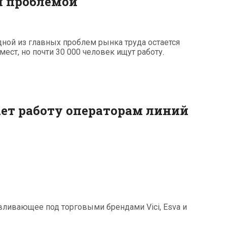
й проблемой
дной из главных проблем рынка труда остается
ест, но почти 30 000 человек ищут работу.
гает работу операторам линий
тавливающее под торговыми брендами Vici, Esva и