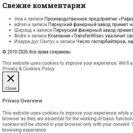
Свежие комментарии
Inna
к записи
Производственное предприятие «Paljas
admin
к записи
Пярнуский фанерный завод примет на
Шерзод
к записи
Пярнуский фанерный завод примет 
Andre
к записи
Компания «TransferWise» увеличит св
Изаура дус Сантус
к записи
Число гастарбайтеров, з
© 2010-2026 Все права сохранены.
This website uses cookies to improve your experience. We'll as
Privacy & Cookies Policy
Close
Privacy Overview
This website uses cookies to improve your experience while yo
browser as they are essential for the working of basic functio
cookies will be stored in your browser only with your consent.
browsing experience.