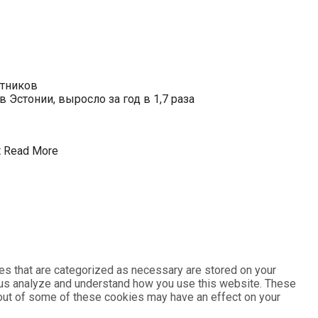
отников
Эстонии, выросло за год в 1,7 раза
t
Read More
es that are categorized as necessary are stored on your
lp us analyze and understand how you use this website. These
g out of some of these cookies may have an effect on your