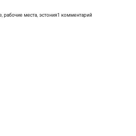
е
,
рабочие места
,
эстония
1 комментарий