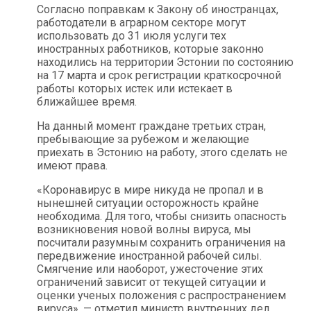
Согласно поправкам к Закону об иностранцах,
работодатели в аграрном секторе могут
использовать до 31 июля услуги тех
иностранных работников, которые законно
находились на территории Эстонии по состоянию
на 17 марта и срок регистрации краткосрочной
работы которых истек или истекает в
ближайшее время.
На данный момент граждане третьих стран,
пребывающие за рубежом и желающие
приехать в Эстонию на работу, этого сделать не
имеют права.
«Коронавирус в мире никуда не пропал и в
нынешней ситуации осторожность крайне
необходима. Для того, чтобы снизить опасность
возникновения новой волны вируса, мы
посчитали разумным сохранить ограничения на
передвижение иностранной рабочей силы.
Смягчение или наоборот, ужесточение этих
ограничений зависит от текущей ситуации и
оценки ученых положения с распространением
вируса», — отметил министр внутренних дел