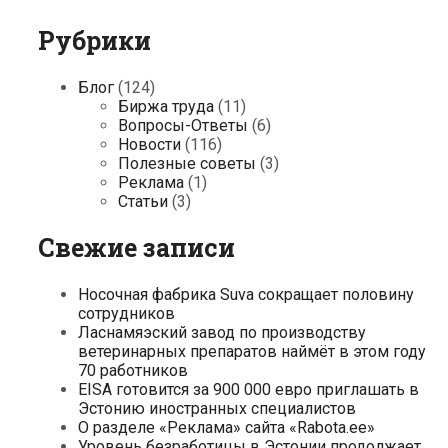
Рубрики
Блог
(124)
Биржа труда
(11)
Вопросы-Ответы
(6)
Новости
(116)
Полезные советы
(3)
Реклама
(1)
Статьи
(3)
Свежие записи
Носочная фабрика Suva сокращает половину
сотрудников
Ласнамяэский завод по производству
ветеринарных препаратов наймёт в этом году
70 работников
EISA готовится за 900 000 евро приглашать в
Эстонию иностранных специалистов
О разделе «Реклама» сайта «Rabota.ee»
Уровень безработицы в Эстонии продолжает