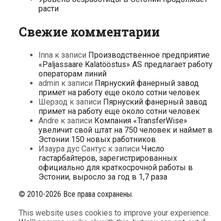
расти
Свежие комментарии
Inna
к записи
Производственное предприятие
«Paljassaare Kalatööstus» AS предлагает работу
операторам линий
admin
к записи
Пярнуский фанерный завод
примет на работу еще около сотни человек
Шерзод
к записи
Пярнуский фанерный завод
примет на работу еще около сотни человек
Andre
к записи
Компания «TransferWise»
увеличит свой штат на 750 человек и наймет в
Эстонии 150 новых работников
Изаура дус Сантус
к записи
Число
гастарбайтеров, зарегистрированных
официально для краткосрочной работы в
Эстонии, выросло за год в 1,7 раза
© 2010-2026 Все права сохранены.
This website uses cookies to improve your experience.