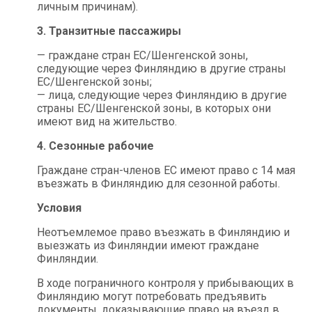
личным причинам).
3. Транзитные пассажиры
— граждане стран ЕС/Шенгенской зоны,
следующие через Финляндию в другие страны
ЕС/Шенгенской зоны;
— лица, следующие через Финляндию в другие
страны ЕС/Шенгенской зоны, в которых они
имеют вид на жительство.
4. Сезонные рабочие
Граждане стран-членов ЕС имеют право с 14 мая
въезжать в Финляндию для сезонной работы.
Условия
Неотъемлемое право въезжать в Финляндию и
выезжать из Финляндии имеют граждане
Финляндии.
В ходе пограничного контроля у прибывающих в
Финляндию могут потребовать предъявить
документы, доказывающие право на въезд в