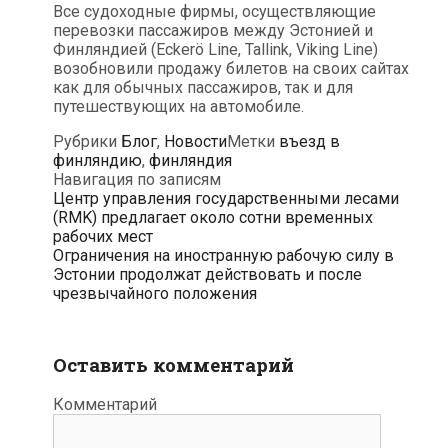
Все судоходные фирмы, осуществляющие
перевозки пассажиров между Эстонией и
Финляндией (Eckerö Line, Tallink, Viking Line)
возобновили продажу билетов на своих сайтах
как для обычных пассажиров, так и для
путешествующих на автомобиле.
Рубрики
Блог
,
Новости
Метки
въезд в
финляндию
,
финляндия
Навигация по записям
Центр управления государственными лесами
(RMK) предлагает около сотни временных
рабочих мест
Ограничения на иностранную рабочую силу в
Эстонии продолжат действовать и после
чрезвычайного положения
Оставить комментарий
Комментарий