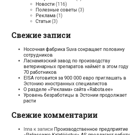
Новости
(116)
Полезные советы
(3)
Реклама
(1)
Статьи
(3)
Свежие записи
Носочная фабрика Suva сокращает половину
сотрудников
Ласнамяэский завод по производству
ветеринарных препаратов наймёт в этом году
70 работников
EISA готовится за 900 000 евро приглашать в
Эстонию иностранных специалистов
О разделе «Реклама» сайта «Rabota.ee»
Уровень безработицы в Эстонии продолжает
расти
Свежие комментарии
Inna
к записи
Производственное предприятие
«Paljassaare Kalatööstus» AS предлагает работу