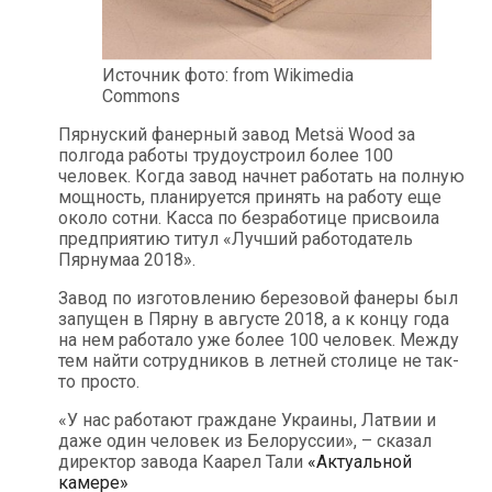
Источник фото: from Wikimedia
Commons
Пярнуский фанерный завод Metsä Wood за
полгода работы трудоустроил более 100
человек. Когда завод начнет работать на полную
мощность, планируется принять на работу еще
около сотни. Касса по безработице присвоила
предприятию титул «Лучший работодатель
Пярнумаа 2018».
Завод по изготовлению березовой фанеры был
запущен в Пярну в августе 2018, а к концу года
на нем работало уже более 100 человек. Между
тем найти сотрудников в летней столице не так-
то просто.
«У нас работают граждане Украины, Латвии и
даже один человек из Белоруссии», – сказал
директор завода Каарел Тали
«Актуальной
камере»