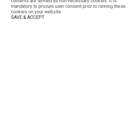
contents are termed as non-necessary cookies. It is
mandatory to procure user consent prior to running these
cookies on your website.
SAVE & ACCEPT