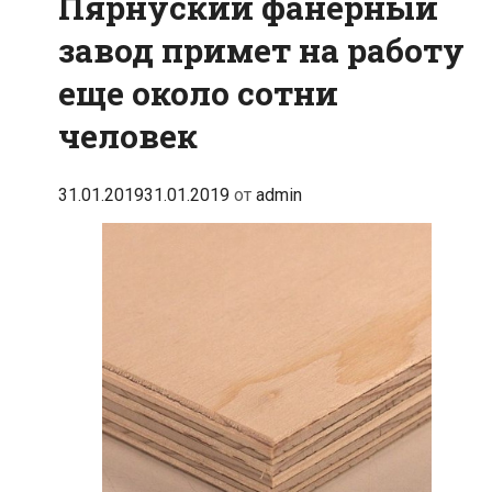
Пярнуский фанерный
завод примет на работу
еще около сотни
человек
31.01.2019
31.01.2019
от
admin