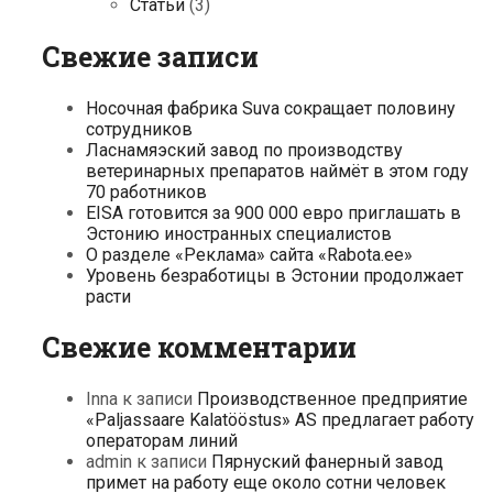
Статьи
(3)
Свежие записи
Носочная фабрика Suva сокращает половину
сотрудников
Ласнамяэский завод по производству
ветеринарных препаратов наймёт в этом году
70 работников
EISA готовится за 900 000 евро приглашать в
Эстонию иностранных специалистов
О разделе «Реклама» сайта «Rabota.ee»
Уровень безработицы в Эстонии продолжает
расти
Свежие комментарии
Inna
к записи
Производственное предприятие
«Paljassaare Kalatööstus» AS предлагает работу
операторам линий
admin
к записи
Пярнуский фанерный завод
примет на работу еще около сотни человек