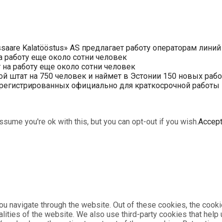
saare Kalatööstus» AS предлагает работу операторам линий
 работу еще около сотни человек
на работу еще около сотни человек
ой штат на 750 человек и наймет в Эстонии 150 новых раб
арегистрированных официально для краткосрочной работы в 
sume you're ok with this, but you can opt-out if you wish.
Accep
u navigate through the website. Out of these cookies, the cooki
nalities of the website. We also use third-party cookies that he