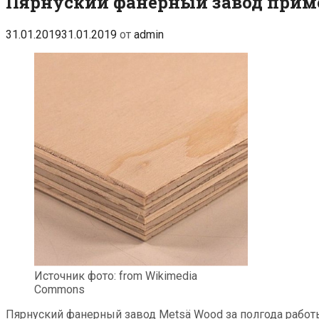
Пярнуский фанерный завод примет
31.01.2019
31.01.2019
от
admin
Источник фото: from Wikimedia
Commons
Пярнуский фанерный завод Metsä Wood за полгода работы 