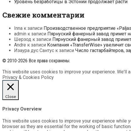
Уровень безработицы в Эстонии продолжает расти
Свежие комментарии
Inna
к записи
Производственное предприятие «Paljas
admin
к записи
Пярнуский фанерный завод примет на
Шерзод
к записи
Пярнуский фанерный завод примет 
Andre
к записи
Компания «TransferWise» увеличит св
Изаура дус Сантус
к записи
Число гастарбайтеров, з
© 2010-2026 Все права сохранены.
This website uses cookies to improve your experience. We'll as
Privacy & Cookies Policy
Close
Privacy Overview
This website uses cookies to improve your experience while yo
browser as they are essential for the working of basic functio