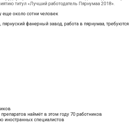
риятию титул «Лучший работодатель Пярнумаа 2018».
у еще около сотни человек
а
,
пярнуский фанерный завод
,
работа в пярнумаа
,
требуются
ников
препаратов наймёт в этом году 70 работников
нию иностранных специалистов