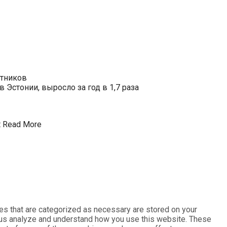
отников
Эстонии, выросло за год в 1,7 раза
t
Read More
es that are categorized as necessary are stored on your
lp us analyze and understand how you use this website. These