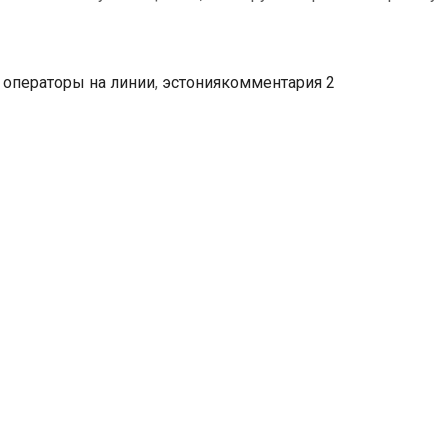
 операторы на линии
,
эстония
комментария 2