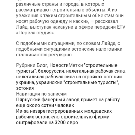
различные страны и города, в которых
рассматривают строительные объекты. А из
уважения к таким строительным объектам они
носят рабочую одежду и каски», — рассказал
Лайд, выступая накануне в эфире передачи ETV
«Первая студия».
С подобными ситуациями, по словам Лайда, с
подобными ситуациями эстонские налоговики
сталкиваются регулярно.
Рубрики
Блог
,
Новости
Метки
"строительные
туристы"
,
белоруссия
,
нелегальная рабочая сила
,
нелегальная рабочая сила на стройках эстонии
,
украина
,
украинские "строительные туристы"
,
эстония
Навигация по записям
Пярнуский фанерный завод примет на работу
еще около сотни человек
Из-за незарегистрированных молдавских
рабочих эстонскую строительную фирму
оштрафовали на 3200 евро