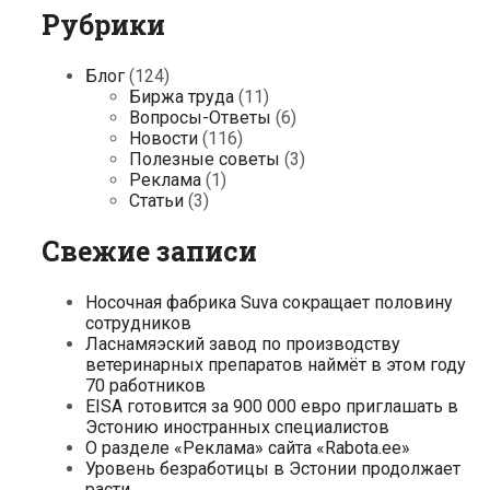
Рубрики
Блог
(124)
Биржа труда
(11)
Вопросы-Ответы
(6)
Новости
(116)
Полезные советы
(3)
Реклама
(1)
Статьи
(3)
Свежие записи
Носочная фабрика Suva сокращает половину
сотрудников
Ласнамяэский завод по производству
ветеринарных препаратов наймёт в этом году
70 работников
EISA готовится за 900 000 евро приглашать в
Эстонию иностранных специалистов
О разделе «Реклама» сайта «Rabota.ee»
Уровень безработицы в Эстонии продолжает
расти