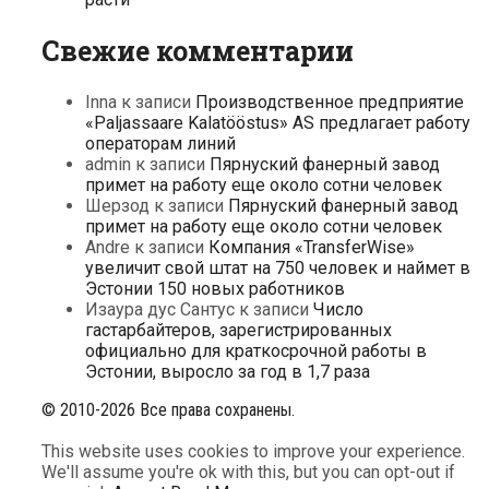
Свежие комментарии
Inna
к записи
Производственное предприятие
«Paljassaare Kalatööstus» AS предлагает работу
операторам линий
admin
к записи
Пярнуский фанерный завод
примет на работу еще около сотни человек
Шерзод
к записи
Пярнуский фанерный завод
примет на работу еще около сотни человек
Andre
к записи
Компания «TransferWise»
увеличит свой штат на 750 человек и наймет в
Эстонии 150 новых работников
Изаура дус Сантус
к записи
Число
гастарбайтеров, зарегистрированных
официально для краткосрочной работы в
Эстонии, выросло за год в 1,7 раза
© 2010-2026 Все права сохранены.
This website uses cookies to improve your experience.
We'll assume you're ok with this, but you can opt-out if