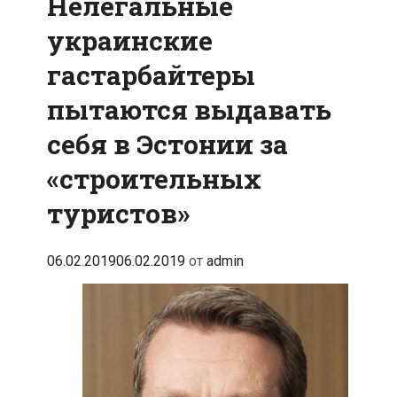
Нелегальные
украинские
гастарбайтеры
пытаются выдавать
себя в Эстонии за
«строительных
туристов»
06.02.2019
06.02.2019
от
admin