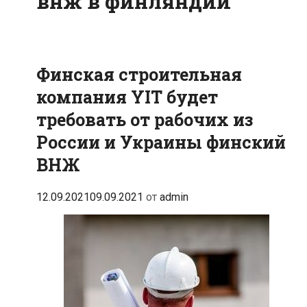
внж в финляндии
Финская строительная
компания YIT будет
требовать от рабочих из
России и Украины финский
ВНЖ
12.09.2021
09.09.2021
от
admin