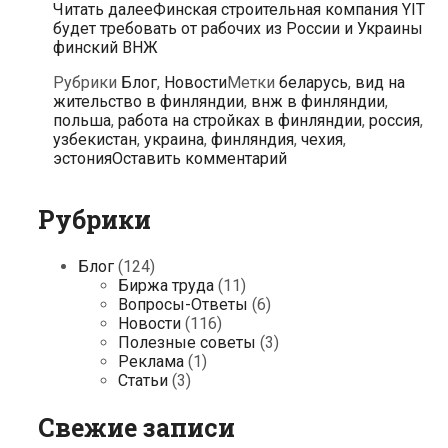
Читать далее
Финская строительная компания YIT
будет требовать от рабочих из России и Украины
финский ВНЖ
Рубрики
Блог
,
Новости
Метки
беларусь
,
вид на
жительство в финляндии
,
внж в финляндии
,
польша
,
работа на стройках в финляндии
,
россия
,
узбекистан
,
украина
,
финляндия
,
чехия
,
эстония
Оставить комментарий
Рубрики
Блог
(124)
Биржа труда
(11)
Вопросы-Ответы
(6)
Новости
(116)
Полезные советы
(3)
Реклама
(1)
Статьи
(3)
Свежие записи