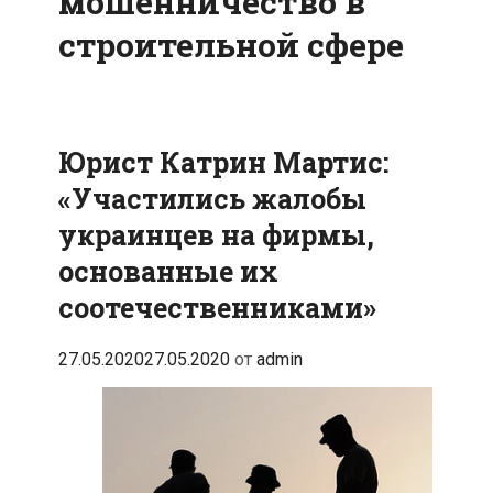
мошенничество в
строительной сфере
Юрист Катрин Мартис:
«Участились жалобы
украинцев на фирмы,
основанные их
соотечественниками»
27.05.2020
27.05.2020
от
admin