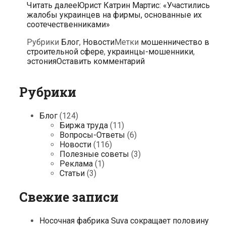
Читать далее
Юрист Катрин Мартис: «Участились
жалобы украинцев на фирмы, основанные их
соотечественниками»
Рубрики
Блог
,
Новости
Метки
мошенничество в
строительной сфере
,
украинцы-мошенники
,
эстония
Оставить комментарий
Рубрики
Блог
(124)
Биржа труда
(11)
Вопросы-Ответы
(6)
Новости
(116)
Полезные советы
(3)
Реклама
(1)
Статьи
(3)
Свежие записи
Носочная фабрика Suva сокращает половину