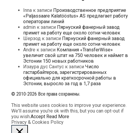
Inna
к записи
Производственное предприятие
«Paljassaare Kalatööstus» AS предлагает работу
операторам линий
admin
к записи
Пярнуский фанерный завод
примет на работу еще около сотни человек
Шерзод
к записи
Пярнуский фанерный завод
примет на работу еще около сотни человек
Andre
к записи
Компания «TransferWise»
увеличит свой штат на 750 человек и наймет в
Эстонии 150 новых работников
Изаура дус Сантус
к записи
Число
гастарбайтеров, зарегистрированных
официально для краткосрочной работы в
Эстонии, выросло за год в 1,7 раза
© 2010-2026 Все права сохранены.
This website uses cookies to improve your experience.
We'll assume you're ok with this, but you can opt-out if
you wish.
Accept
Read More
Privacy & Cookies Policy