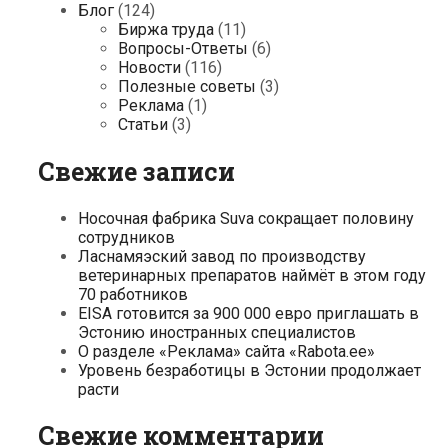
Блог
(124)
Биржа труда
(11)
Вопросы-Ответы
(6)
Новости
(116)
Полезные советы
(3)
Реклама
(1)
Статьи
(3)
Свежие записи
Носочная фабрика Suva сокращает половину
сотрудников
Ласнамяэский завод по производству
ветеринарных препаратов наймёт в этом году
70 работников
EISA готовится за 900 000 евро приглашать в
Эстонию иностранных специалистов
О разделе «Реклама» сайта «Rabota.ee»
Уровень безработицы в Эстонии продолжает
расти
Свежие комментарии