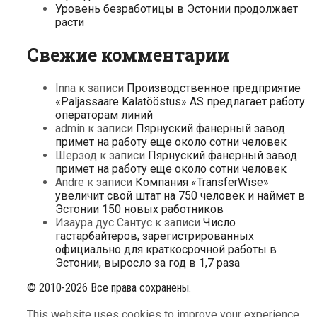
Уровень безработицы в Эстонии продолжает
расти
Свежие комментарии
Inna
к записи
Производственное предприятие
«Paljassaare Kalatööstus» AS предлагает работу
операторам линий
admin
к записи
Пярнуский фанерный завод
примет на работу еще около сотни человек
Шерзод
к записи
Пярнуский фанерный завод
примет на работу еще около сотни человек
Andre
к записи
Компания «TransferWise»
увеличит свой штат на 750 человек и наймет в
Эстонии 150 новых работников
Изаура дус Сантус
к записи
Число
гастарбайтеров, зарегистрированных
официально для краткосрочной работы в
Эстонии, выросло за год в 1,7 раза
© 2010-2026 Все права сохранены.
This website uses cookies to improve your experience.