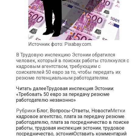
Источник фото: Pixabay.com.
В Трудовую инспекцию Эстонии обратился
человек, который в поисках работы столкнулся с
кадровым агентством, требующим с
соискателей 50 евро за то, чтобы передать их
резюме потенциальным работодателям.
Читать далее
Трудовая инспекция Эстонии:
«Требовать 50 евро за передачу резюме
работодателю незаконно»
Рубрики
Блог
,
Вопросы-Ответы
,
Новости
Метки
кадровое агентство
,
плата за передачу резюме
работодателю
,
плата за посредничество в поиске
работы
,
трудовая инспекция эстонии
,
трудовое
посредничество
,
эстония
Оставить комментарий