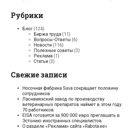
Рубрики
Блог
(124)
Биржа труда
(11)
Вопросы-Ответы
(6)
Новости
(116)
Полезные советы
(3)
Реклама
(1)
Статьи
(3)
Свежие записи
Носочная фабрика Suva сокращает половину
сотрудников
Ласнамяэский завод по производству
ветеринарных препаратов наймёт в этом году
70 работников
EISA готовится за 900 000 евро приглашать в
Эстонию иностранных специалистов
О разделе «Реклама» сайта «Rabota.ee»