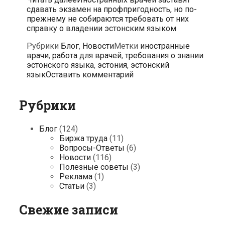
сдавать экзамен на профпригодность, но по-
прежнему не собираются требовать от них
справку о владении эстонским языком
Рубрики
Блог
,
Новости
Метки
иностранные
врачи
,
работа для врачей
,
требования о знании
эстонского языка
,
эстония
,
эстонский
язык
Оставить комментарий
Рубрики
Блог
(124)
Биржа труда
(11)
Вопросы-Ответы
(6)
Новости
(116)
Полезные советы
(3)
Реклама
(1)
Статьи
(3)
Свежие записи