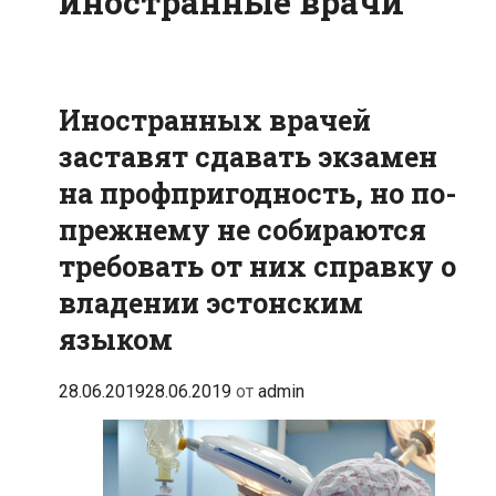
иностранные врачи
Иностранных врачей
заставят сдавать экзамен
на профпригодность, но по-
прежнему не собираются
требовать от них справку о
владении эстонским
языком
28.06.2019
28.06.2019
от
admin