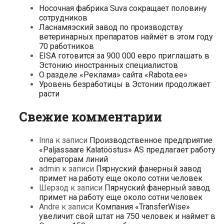
Носочная фабрика Suva сокращает половину
сотрудников
Ласнамяэский завод по производству
ветеринарных препаратов наймёт в этом году
70 работников
EISA готовится за 900 000 евро приглашать в
Эстонию иностранных специалистов
О разделе «Реклама» сайта «Rabota.ee»
Уровень безработицы в Эстонии продолжает
расти
Свежие комментарии
Inna
к записи
Производственное предприятие
«Paljassaare Kalatööstus» AS предлагает работу
операторам линий
admin
к записи
Пярнуский фанерный завод
примет на работу еще около сотни человек
Шерзод
к записи
Пярнуский фанерный завод
примет на работу еще около сотни человек
Andre
к записи
Компания «TransferWise»
увеличит свой штат на 750 человек и наймет в