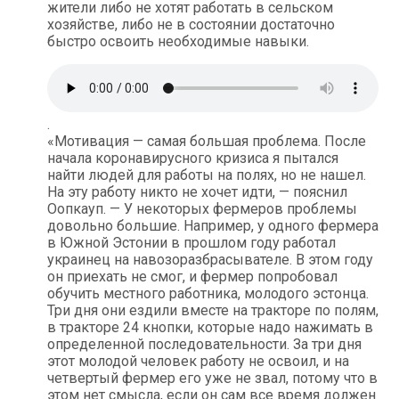
жители либо не хотят работать в сельском
хозяйстве, либо не в состоянии достаточно
быстро освоить необходимые навыки.
.
«Мотивация — самая большая проблема. После
начала коронавирусного кризиса я пытался
найти людей для работы на полях, но не нашел.
На эту работу никто не хочет идти, — пояснил
Оопкауп. — У некоторых фермеров проблемы
довольно большие. Например, у одного фермера
в Южной Эстонии в прошлом году работал
украинец на навозоразбрасывателе. В этом году
он приехать не смог, и фермер попробовал
обучить местного работника, молодого эстонца.
Три дня они ездили вместе на тракторе по полям,
в тракторе 24 кнопки, которые надо нажимать в
определенной последовательности. За три дня
этот молодой человек работу не освоил, и на
четвертый фермер его уже не звал, потому что в
этом нет смысла, если он сам все время должен