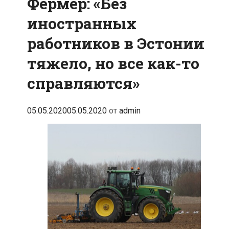
Фермер: «Без
иностранных
работников в Эстонии
тяжело, но все как-то
справляются»
05.05.2020
05.05.2020
от
admin