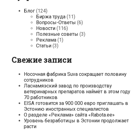
Блог
(124)
Биржа труда
(11)
Вопросы-Ответы
(6)
Новости
(116)
Полезные советы
(3)
Реклама
(1)
Статьи
(3)
Свежие записи
Носочная фабрика Suva сокращает половину
сотрудников
Ласнамяэский завод по производству
ветеринарных препаратов наймёт в этом году
70 работников
EISA готовится за 900 000 евро приглашать в
Эстонию иностранных специалистов
О разделе «Реклама» сайта «Rabota.ee»
Уровень безработицы в Эстонии продолжает
расти