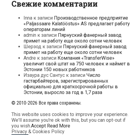
Свежие комментарии
Inna
к записи
Производственное предприятие
«Paljassaare Kalatööstus» AS предлагает работу
операторам линий
admin
к записи
Пярнуский фанерный завод
примет на работу еще около сотни человек
Шерзод
к записи
Пярнуский фанерный завод
примет на работу еще около сотни человек
Andre
к записи
Компания «TransferWise»
увеличит свой штат на 750 человек и наймет в
Эстонии 150 новых работников
Изаура дус Сантус
к записи
Число
гастарбайтеров, зарегистрированных
официально для краткосрочной работы в
Эстонии, выросло за год в 1,7 раза
© 2010-2026 Все права сохранены.
This website uses cookies to improve your experience.
We'll assume you're ok with this, but you can opt-out if
you wish.
Accept
Read More
Privacy & Cookies Policy