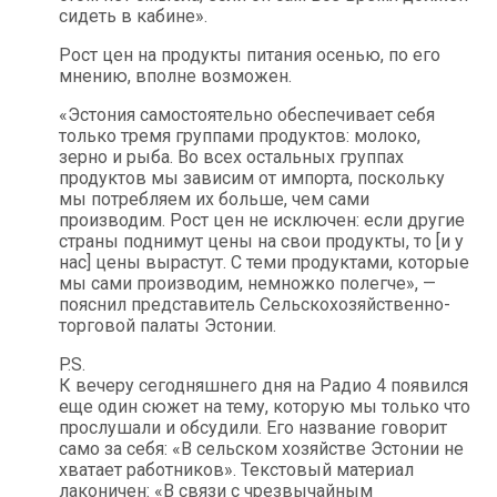
сидеть в кабине».
Рост цен на продукты питания осенью, по его
мнению, вполне возможен.
«Эстония самостоятельно обеспечивает себя
только тремя группами продуктов: молоко,
зерно и рыба. Во всех остальных группах
продуктов мы зависим от импорта, поскольку
мы потребляем их больше, чем сами
производим. Рост цен не исключен: если другие
страны поднимут цены на свои продукты, то [и у
нас] цены вырастут. С теми продуктами, которые
мы сами производим, немножко полегче», —
пояснил представитель Сельскохозяйственно-
торговой палаты Эстонии.
P.S.
К вечеру сегодняшнего дня на Радио 4 появился
еще один сюжет на тему, которую мы только что
прослушали и обсудили. Его название говорит
само за себя: «В сельском хозяйстве Эстонии не
хватает работников». Текстовый материал
лаконичен: «В связи с чрезвычайным