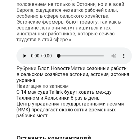
положением не только в Эстонии, но и в всей
Европе, ощущается нехватка рабочей силы,
особенно в сфере сельского хозяйства.
Эстонские фермеры бьют тревогу, так как в
середине лета они могут лишиться и тех
иностранных работников, которые сейчас
трудятся в этой сфере.»
Рубрики
Блог
,
Новости
Метки
сезонные работы
в сельском хозяйстве эстонии
,
эстония
,
эстония
украина
Навигация по записям
С 14 мая суда Tallink будут ходить между
Таллином и Хельсинки 8 раз в день
Центр управления государственными лесами
(RMK) предлагает около сотни временных
рабочих мест
Оставить комментарий