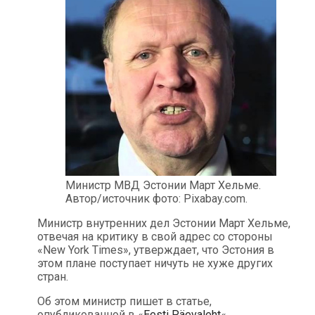
Министр МВД Эстонии Март Хельме.
Автор/источник фото: Pixabay.com.
Министр внутренних дел Эстонии Март Хельме,
отвечая на критику в свой адрес со стороны
«New York Times», утверждает, что Эстония в
этом плане поступает ничуть не хуже других
стран.
Об этом министр пишет в статье,
опубликованной в «
Eesti Päevaleht
«.