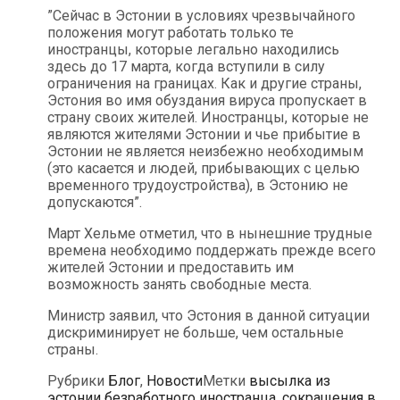
”Сейчас в Эстонии в условиях чрезвычайного
положения могут работать только те
иностранцы, которые легально находились
здесь до 17 марта, когда вступили в силу
ограничения на границах. Как и другие страны,
Эстония во имя обуздания вируса пропускает в
страну своих жителей. Иностранцы, которые не
являются жителями Эстонии и чье прибытие в
Эстонии не является неизбежно необходимым
(это касается и людей, прибывающих с целью
временного трудоустройства), в Эстонию не
допускаются”.
Март Хельме отметил, что в нынешние трудные
времена необходимо поддержать прежде всего
жителей Эстонии и предоставить им
возможность занять свободные места.
Министр заявил, что Эстония в данной ситуации
дискриминирует не больше, чем остальные
страны.
Рубрики
Блог
,
Новости
Метки
высылка из
эстонии безработного иностранца
,
сокращения в