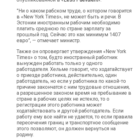
”Ни о каком рабском труде, о котором говорится
в «New York Times», не может быть и речи. В
Эстонии иностранным рабочим необходимо
платить среднюю по стране зарплату за
прошлый год. Сейчас это как минимум 1407
евро”, — отмечает министр.
Также он опровергает утверждения «New York
Times» о том, будто иностранный работник
вынужден работать только у одного
работодателя. Хельме говорит, что ходатайствует
о приезде работника, действительно, один
работодатель, но если у работника по какой-то
причине закончатся с ним трудовые отношения,
а разрешенное законом время на пребывание в
стране в рабочих целях не истекло, то о
регистрации этого работника может
ходатайствовать и другой работодатель. Если
работу ему все найти не удается, то если правила
пересечения границ и транспортное сообщение
этого позволяют, он должен вернуться на
родину.