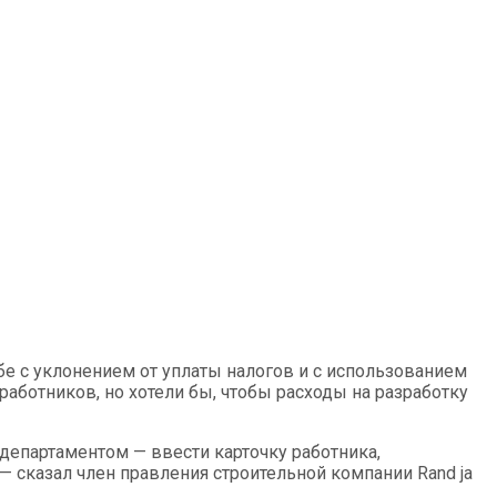
е с уклонением от уплаты налогов и с использованием
аботников, но хотели бы, чтобы расходы на разработку
епартаментом — ввести карточку работника,
— сказал член правления строительной компании Rand ja