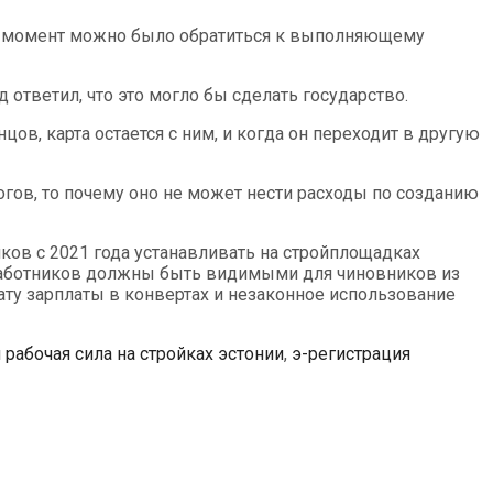
бой момент можно было обратиться к выполняющему
 ответил, что это могло бы сделать государство.
цов, карта остается с ним, и когда он переходит в другую
логов, то почему оно не может нести расходы по созданию
ов с 2021 года устанавливать на стройплощадках
 работников должны быть видимыми для чиновников из
ту зарплаты в конвертах и незаконное использование
 рабочая сила на стройках эстонии
,
э-регистрация