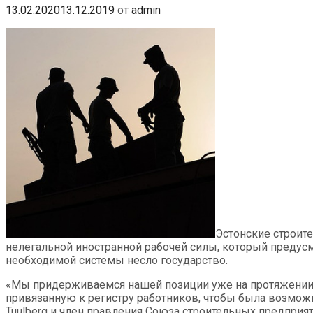
13.02.2020
13.12.2019
от
admin
Эстонские строит
нелегальной иностранной рабочей силы, который предусм
необходимой системы несло государство.
«Мы придерживаемся нашей позиции уже на протяжении м
привязанную к регистру работников, чтобы была возможно
Tuulberg и член правления Союза строительных предпри