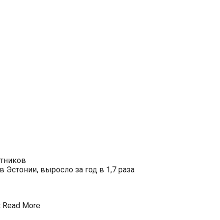
отников
Эстонии, выросло за год в 1,7 раза
t
Read More