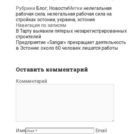
Рубрики
Блог
,
Новости
Метки
нелегальная
рабочая сила
,
нелегальная рабочая сила на
стройках эстонии
,
украина
,
эстония
Навигация по записям
В Тарту выявили пятерых незарегистрированных
строителей
Предприятие «Sangar» прекращает деятельность
в Эстонии: около 60 человек лишатся работы
Оставить комментарий
Комментарий
Имя
Email