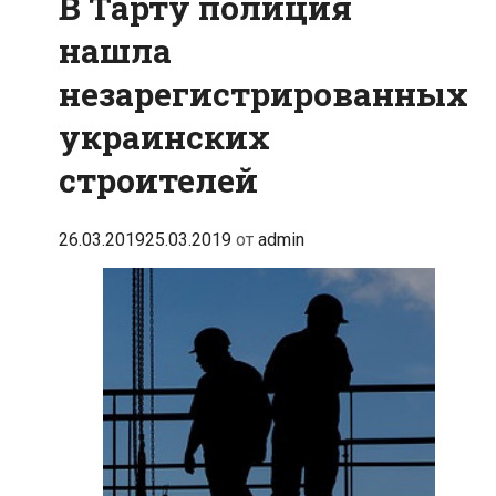
В Тарту полиция
нашла
незарегистрированных
украинских
строителей
26.03.2019
25.03.2019
от
admin