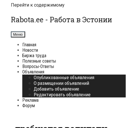
Перейти к содержимому
Rabota.ee - Работа в Эстонии
Меню
Главная
Новости
Биржа труда
Полезные советы
Вопросы-Ответы
Объявления
Опубликованные объявления
О размещении объявлений
Добавить объявление
Редактировать объявление
Реклама
Форум