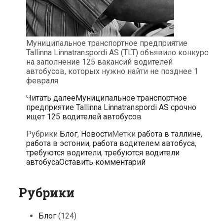
Муниципальное транспортное предприятие
Tallinna Linnatranspordi AS (TLT) объявило конкурс
на заполнение 125 вакансий водителей
автобусов, которых нужно найти не позднее 1
февраля.
Читать далее
Муниципальное транспортное
предприятие Tallinna Linnatranspordi AS срочно
ищет 125 водителей автобусов
Рубрики
Блог
,
Новости
Метки
работа в таллине
,
работа в эстонии
,
работа водителем автобуса
,
требуются водители
,
требуются водители
автобуса
Оставить комментарий
Рубрики
Блог
(124)