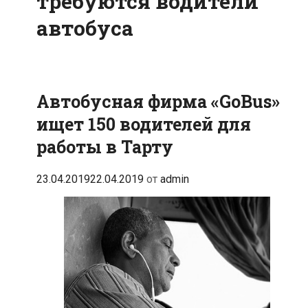
требуются водители
автобуса
Автобусная фирма «GoBus»
ищет 150 водителей для
работы в Тарту
23.04.2019
22.04.2019
от
admin