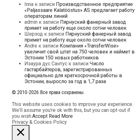
Inna
к записи
Производственное предприятие
«Paljassaare Kalatööstus» AS предлагает работу
операторам линий
admin
к записи
Пярнуский фанерный завод
примет на работу еще около сотни человек
Шерзод
к записи
Пярнуский фанерный завод
примет на работу еще около сотни человек
Andre
к записи
Компания «TransferWise»
увеличит свой штат на 750 человек и наймет в
Эстонии 150 новых работников
Изаура дус Сантус
к записи
Число
гастарбайтеров, зарегистрированных
официально для краткосрочной работы в
Эстонии, выросло за год в 1,7 раза
© 2010-2026 Все права сохранены.
This website uses cookies to improve your experience.
We'll assume you're ok with this, but you can opt-out if
you wish.
Accept
Read More
Privacy & Cookies Policy