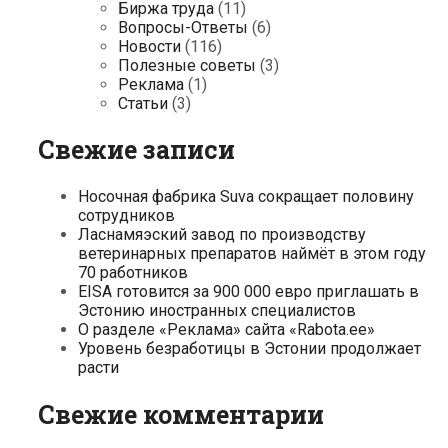
Биржа труда
(11)
Вопросы-Ответы
(6)
Новости
(116)
Полезные советы
(3)
Реклама
(1)
Статьи
(3)
Свежие записи
Носочная фабрика Suva сокращает половину
сотрудников
Ласнамяэский завод по производству
ветеринарных препаратов наймёт в этом году
70 работников
EISA готовится за 900 000 евро приглашать в
Эстонию иностранных специалистов
О разделе «Реклама» сайта «Rabota.ee»
Уровень безработицы в Эстонии продолжает
расти
Свежие комментарии