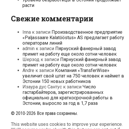
расти
Свежие комментарии
Inna
к записи
Производственное предприятие
«Paljassaare Kalatööstus» AS предлагает работу
операторам линий
admin
к записи
Пярнуский фанерный завод
примет на работу еще около сотни человек
Шерзод
к записи
Пярнуский фанерный завод
примет на работу еще около сотни человек
Andre
к записи
Компания «TransferWise»
увеличит свой штат на 750 человек и наймет в
Эстонии 150 новых работников
Изаура дус Сантус
к записи
Число
гастарбайтеров, зарегистрированных
официально для краткосрочной работы в
Эстонии, выросло за год в 1,7 раза
© 2010-2026 Все права сохранены.
This website uses cookies to improve your experience.