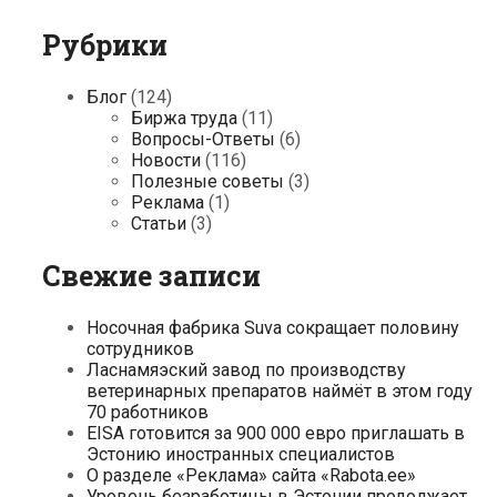
Рубрики
Блог
(124)
Биржа труда
(11)
Вопросы-Ответы
(6)
Новости
(116)
Полезные советы
(3)
Реклама
(1)
Статьи
(3)
Свежие записи
Носочная фабрика Suva сокращает половину
сотрудников
Ласнамяэский завод по производству
ветеринарных препаратов наймёт в этом году
70 работников
EISA готовится за 900 000 евро приглашать в
Эстонию иностранных специалистов
О разделе «Реклама» сайта «Rabota.ee»
Уровень безработицы в Эстонии продолжает