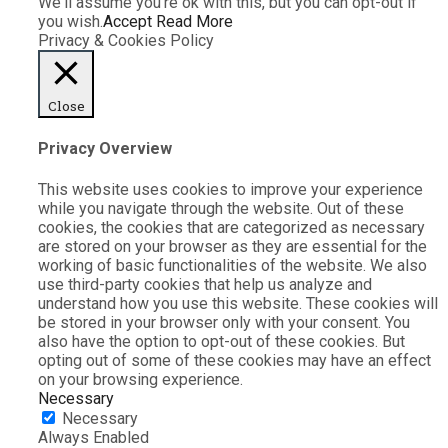
We'll assume you're ok with this, but you can opt-out if
you wish.
Accept
Read More
Privacy & Cookies Policy
Close
Privacy Overview
This website uses cookies to improve your experience
while you navigate through the website. Out of these
cookies, the cookies that are categorized as necessary
are stored on your browser as they are essential for the
working of basic functionalities of the website. We also
use third-party cookies that help us analyze and
understand how you use this website. These cookies will
be stored in your browser only with your consent. You
also have the option to opt-out of these cookies. But
opting out of some of these cookies may have an effect
on your browsing experience.
Necessary
Necessary
Always Enabled