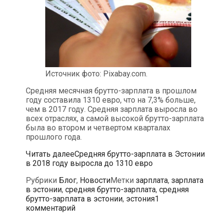
Источник фото: Pixabay.com.
Средняя месячная брутто-зарплата в прошлом
году составила 1310 евро, что на 7,3% больше,
чем в 2017 году. Средняя зарплата выросла во
всех отраслях, а самой высокой брутто-зарплата
была во втором и четвертом кварталах
прошлого года.
Читать далее
Средняя брутто-зарплата в Эстонии
в 2018 году выросла до 1310 евро
Рубрики
Блог
,
Новости
Метки
зарплата
,
зарплата
в эстонии
,
средняя брутто-зарплата
,
средняя
брутто-зарплата в эстонии
,
эстония
1
комментарий