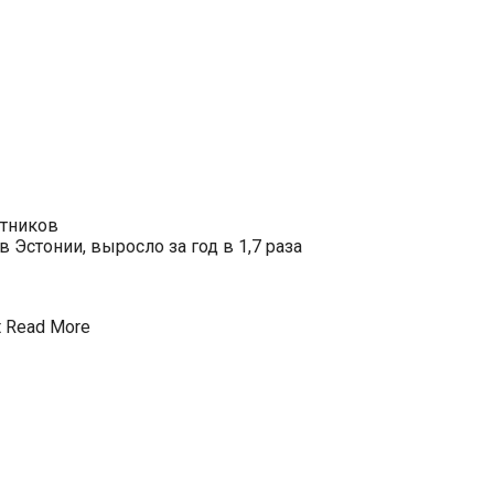
отников
Эстонии, выросло за год в 1,7 раза
t
Read More