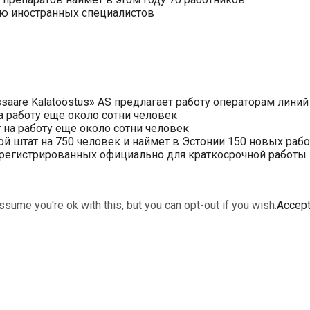
нию иностранных специалистов
saare Kalatööstus» AS предлагает работу операторам линий
 работу еще около сотни человек
на работу еще около сотни человек
ой штат на 750 человек и наймет в Эстонии 150 новых раб
арегистрированных официально для краткосрочной работы в 
sume you're ok with this, but you can opt-out if you wish.
Accep