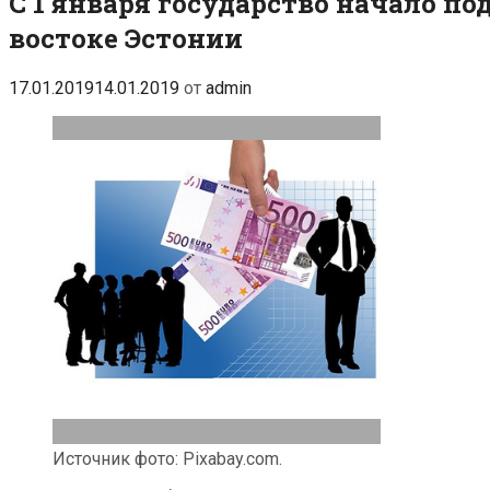
С 1 января государство начало по
востоке Эстонии
17.01.2019
14.01.2019
от
admin
Источник фото: Pixabay.com.