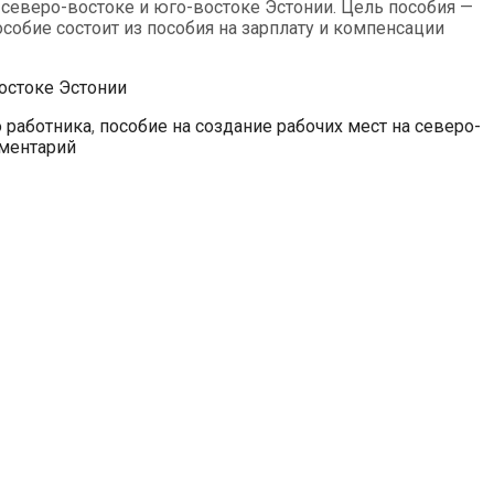
а северо-востоке и юго-востоке Эстонии. Цель пособия —
собие состоит из пособия на зарплату и компенсации
востоке Эстонии
о работника
,
пособие на создание рабочих мест на северо-
ментарий