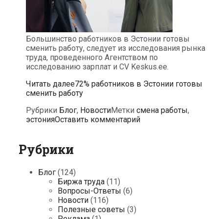
Большинство работников в Эстонии готовы
сменить работу, следует из исследования рынка
труда, проведенного Агентством по
исследованию зарплат и CV Keskus.ee.
Читать далее
72% работников в Эстонии готовы
сменить работу
Рубрики
Блог
,
Новости
Метки
смена работы
,
эстония
Оставить комментарий
Рубрики
Блог
(124)
Биржа труда
(11)
Вопросы-Ответы
(6)
Новости
(116)
Полезные советы
(3)
Реклама
(1)