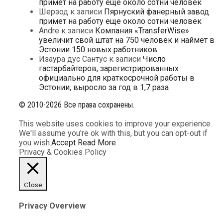
примет на работу еще около сотни человек
Шерзод
к записи
Пярнуский фанерный завод
примет на работу еще около сотни человек
Andre
к записи
Компания «TransferWise»
увеличит свой штат на 750 человек и наймет в
Эстонии 150 новых работников
Изаура дус Сантус
к записи
Число
гастарбайтеров, зарегистрированных
официально для краткосрочной работы в
Эстонии, выросло за год в 1,7 раза
© 2010-2026 Все права сохранены.
This website uses cookies to improve your experience.
We'll assume you're ok with this, but you can opt-out if
you wish.
Accept
Read More
Privacy & Cookies Policy
Close
Privacy Overview