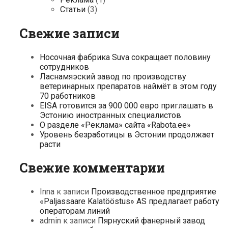
Статьи
(3)
Свежие записи
Носочная фабрика Suva сокращает половину
сотрудников
Ласнамяэский завод по производству
ветеринарных препаратов наймёт в этом году
70 работников
EISA готовится за 900 000 евро приглашать в
Эстонию иностранных специалистов
О разделе «Реклама» сайта «Rabota.ee»
Уровень безработицы в Эстонии продолжает
расти
Свежие комментарии
Inna
к записи
Производственное предприятие
«Paljassaare Kalatööstus» AS предлагает работу
операторам линий
admin
к записи
Пярнуский фанерный завод