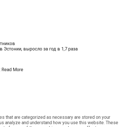
отников
Эстонии, выросло за год в 1,7 раза
t
Read More
es that are categorized as necessary are stored on your
lp us analyze and understand how you use this website. These