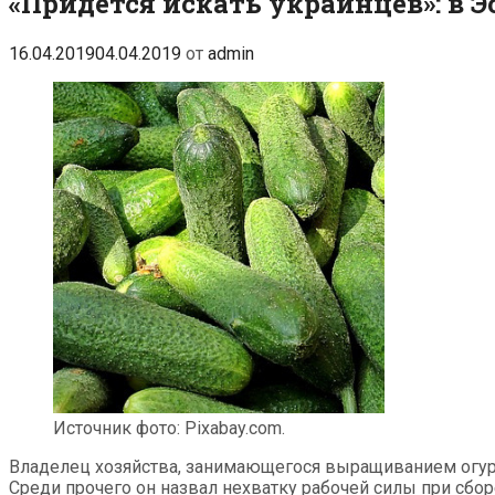
«Придется искать украинцев»: в 
16.04.2019
04.04.2019
от
admin
Источник фото: Pixabay.com.
Владелец хозяйства, занимающегося выращиванием огурц
Среди прочего он назвал нехватку рабочей силы при сбор