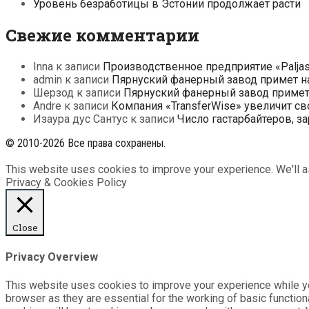
Уровень безработицы в Эстонии продолжает расти
Свежие комментарии
Inna
к записи
Производственное предприятие «Paljas
admin
к записи
Пярнуский фанерный завод примет на
Шерзод
к записи
Пярнуский фанерный завод примет 
Andre
к записи
Компания «TransferWise» увеличит св
Изаура дус Сантус
к записи
Число гастарбайтеров, з
© 2010-2026 Все права сохранены.
This website uses cookies to improve your experience. We'll as
Privacy & Cookies Policy
Close
Privacy Overview
This website uses cookies to improve your experience while yo
browser as they are essential for the working of basic functio