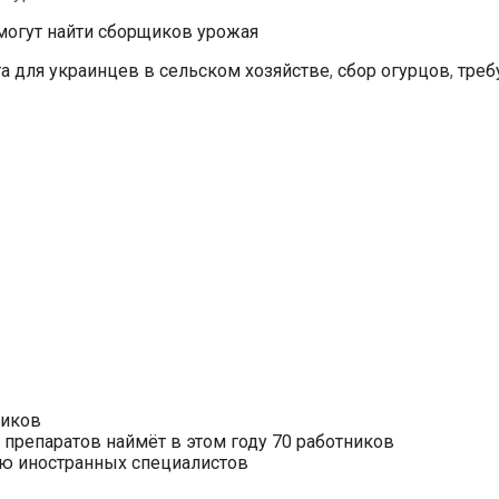
 могут найти сборщиков урожая
та для украинцев в сельском хозяйстве
,
сбор огурцов
,
треб
ников
препаратов наймёт в этом году 70 работников
нию иностранных специалистов