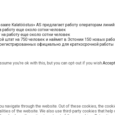
saare Kalatööstus» AS предлагает работу операторам линий
 работу еще около сотни человек
на работу еще около сотни человек
ой штат на 750 человек и наймет в Эстонии 150 новых раб
арегистрированных официально для краткосрочной работы в 
sume you're ok with this, but you can opt-out if you wish.
Accep
u navigate through the website. Out of these cookies, the cooki
nalities of the website. We also use third-party cookies that he