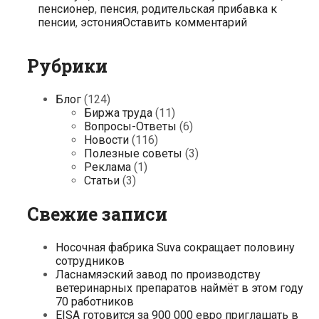
пенсионер
,
пенсия
,
родительская прибавка к
пенсии
,
эстония
Оставить комментарий
Рубрики
Блог
(124)
Биржа труда
(11)
Вопросы-Ответы
(6)
Новости
(116)
Полезные советы
(3)
Реклама
(1)
Статьи
(3)
Свежие записи
Носочная фабрика Suva сокращает половину
сотрудников
Ласнамяэский завод по производству
ветеринарных препаратов наймёт в этом году
70 работников
EISA готовится за 900 000 евро приглашать в