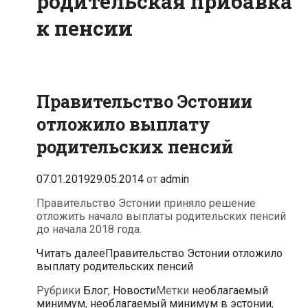
родительская прибавка
к пенсии
Правительство Эстонии
отложило выплату
родительских пенсий
07.01.2019
29.05.2014
от
admin
Правительство Эстонии приняло решение
отложить начало выплаты родительских пенсий
до начала 2018 года.
Читать далее
Правительство Эстонии отложило
выплату родительских пенсий
Рубрики
Блог
,
Новости
Метки
необлагаемый
минимум
,
необлагаемый минимум в эстонии
,