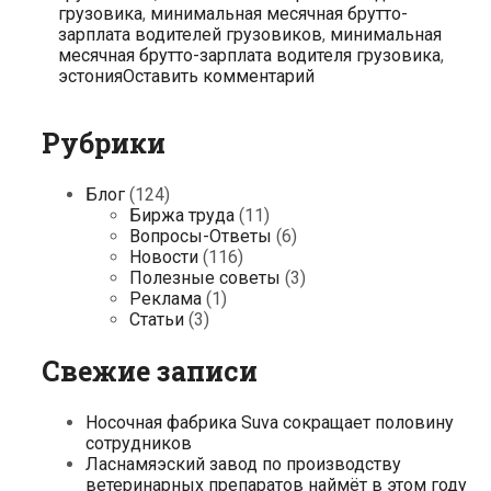
грузовика
,
минимальная месячная брутто-
зарплата водителей грузовиков
,
минимальная
месячная брутто-зарплата водителя грузовика
,
эстония
Оставить комментарий
Рубрики
Блог
(124)
Биржа труда
(11)
Вопросы-Ответы
(6)
Новости
(116)
Полезные советы
(3)
Реклама
(1)
Статьи
(3)
Свежие записи
Носочная фабрика Suva сокращает половину
сотрудников
Ласнамяэский завод по производству
ветеринарных препаратов наймёт в этом году