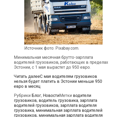
Источник фото: Pixabay.com.
Минимальная месячная брутто-зарплата
водителей грузовиков, работающих в пределах
Эстонии, с 1 мая вырастет до 950 евро.
Читать далее
С мая водителям грузовиков
нельзя будет платить в Эстонии меньше 950
евро в месяц
Рубрики
Блог
,
Новости
Метки
водители
грузовиков
,
водитель грузовика
,
зарплата
водителей грузовиков
,
зарплата водителя
грузовика
,
минимальная зарплата водителей
грузовиков
,
минимальная зарплата водителя