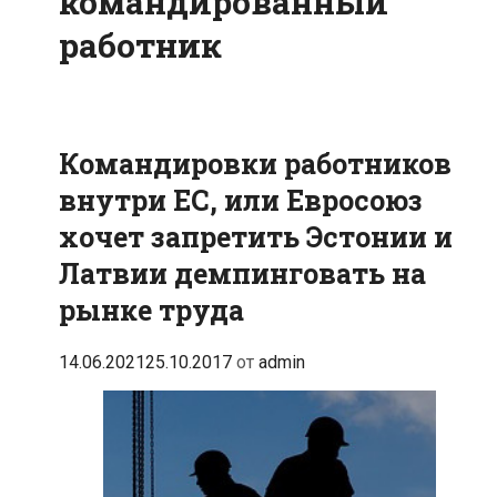
командированный
работник
Командировки работников
внутри ЕС, или Евросоюз
хочет запретить Эстонии и
Латвии демпинговать на
рынке труда
14.06.2021
25.10.2017
от
admin