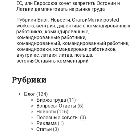
ЕС, или Евросоюз хочет запретить Эстонии и
Латвии демпинговать на рынке труда
Рубрики
Блог
,
Новости
,
Статьи
Метки
posted
workers
,
венгрия
,
директива о командированных
работниках
,
командированные
,
командированные работники
,
командированный
,
командированный работник
,
командировки
,
командировки работников
внутри ес
,
латвия
,
литва
,
польша
,
эстония
Оставить комментарий
Рубрики
Блог
(124)
Биржа труда
(11)
Вопросы-Ответы
(6)
Новости
(116)
Полезные советы
(3)
Реклама
(1)
Статьи
(3)