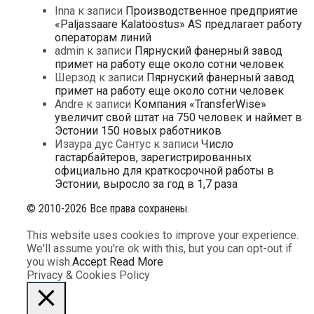
Inna
к записи
Производственное предприятие
«Paljassaare Kalatööstus» AS предлагает работу
операторам линий
admin
к записи
Пярнуский фанерный завод
примет на работу еще около сотни человек
Шерзод
к записи
Пярнуский фанерный завод
примет на работу еще около сотни человек
Andre
к записи
Компания «TransferWise»
увеличит свой штат на 750 человек и наймет в
Эстонии 150 новых работников
Изаура дус Сантус
к записи
Число
гастарбайтеров, зарегистрированных
официально для краткосрочной работы в
Эстонии, выросло за год в 1,7 раза
© 2010-2026 Все права сохранены.
This website uses cookies to improve your experience.
We'll assume you're ok with this, but you can opt-out if
you wish.
Accept
Read More
Privacy & Cookies Policy