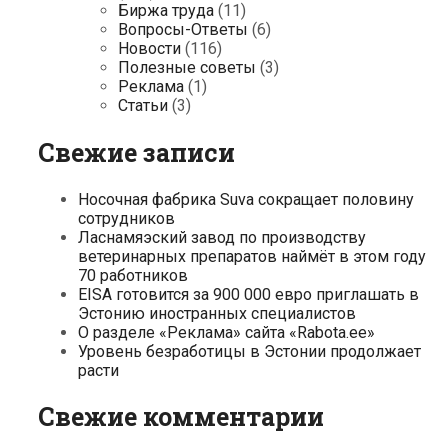
Биржа труда
(11)
Вопросы-Ответы
(6)
Новости
(116)
Полезные советы
(3)
Реклама
(1)
Статьи
(3)
Свежие записи
Носочная фабрика Suva сокращает половину
сотрудников
Ласнамяэский завод по производству
ветеринарных препаратов наймёт в этом году
70 работников
EISA готовится за 900 000 евро приглашать в
Эстонию иностранных специалистов
О разделе «Реклама» сайта «Rabota.ee»
Уровень безработицы в Эстонии продолжает
расти
Свежие комментарии